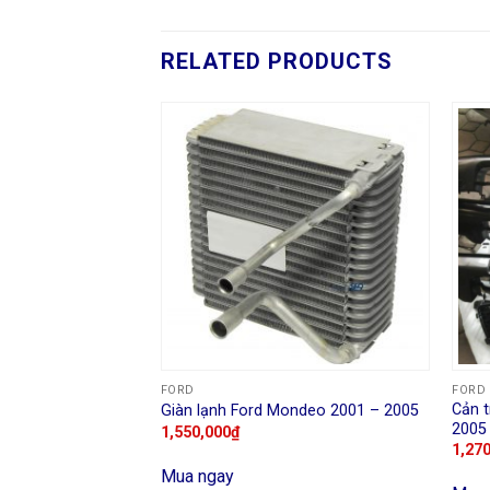
RELATED PRODUCTS
FORD
FORD
 Ford Ranger 2005
Cản t
Giàn lạnh Ford Mondeo 2001 – 2005
2005
1,550,000
₫
1,27
Mua ngay