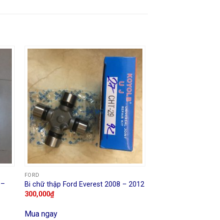
FORD
 –
Bi chữ thập Ford Everest 2008 – 2012
300,000
₫
Mua ngay