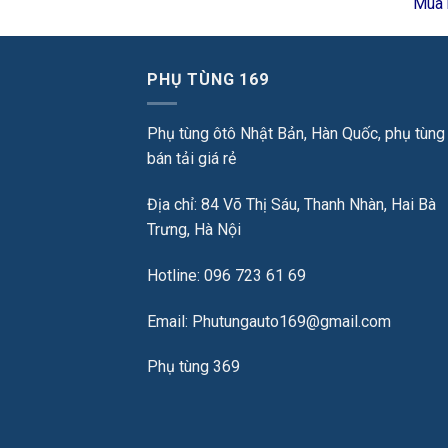
Mua 
PHỤ TÙNG 169
Phụ tùng ôtô Nhật Bản, Hàn Quốc, phụ tùng
bán tải giá rẻ
Địa chỉ: 84 Võ Thị Sáu, Thanh Nhàn, Hai Bà
Trưng, Hà Nội
Hotline: 096 723 61 69
Email: Phutungauto169@gmail.com
Phụ tùng 369