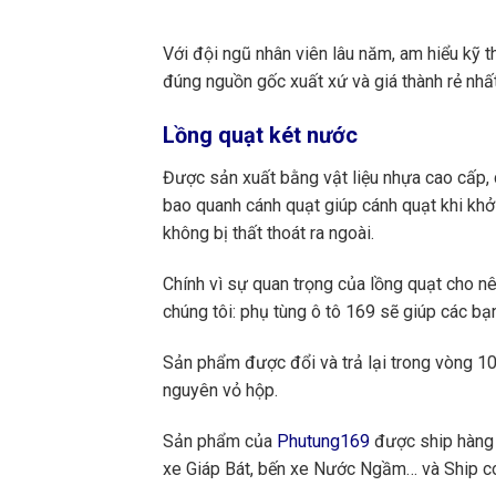
Với đội ngũ nhân viên lâu năm, am hiểu kỹ t
đúng nguồn gốc xuất xứ và giá thành rẻ nhất
Lồng quạt két nước
Được sản xuất bằng vật liệu nhựa cao cấp, c
bao quanh cánh quạt giúp cánh quạt khi khở
không bị thất thoát ra ngoài.
Chính vì sự quan trọng của lồng quạt cho n
chúng tôi: phụ tùng ô tô 169 sẽ giúp các bạ
Sản phẩm được đổi và trả lại trong vòng 10 
nguyên vỏ hộp.
Sản phẩm của
Phutung169
được ship hàng 
xe Giáp Bát, bến xe Nước Ngầm… và Ship cod