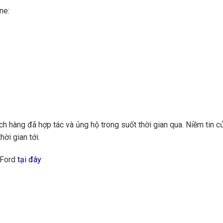
ne:
 hàng đã hợp tác và ủng hộ trong suốt thời gian qua. Niềm tin củ
hời gian tới.
 Ford
tại đây