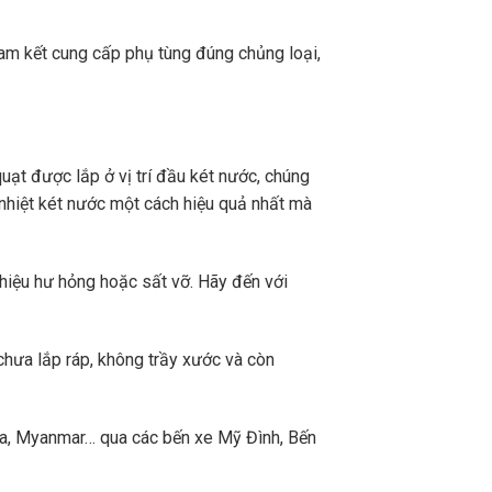
m kết cung cấp phụ tùng đúng chủng loại,
uạt được lắp ở vị trí đầu két nước, chúng
 nhiệt két nước một cách hiệu quả nhất mà
 hiệu hư hỏng hoặc sất vỡ. Hãy đến với
chưa lắp ráp, không trầy xước và còn
a, Myanmar… qua các bến xe Mỹ Đình, Bến