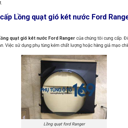
t.
ấp Lồng quạt gió két nước Ford Ranger
ồng quạt gió két nước Ford Ranger
của chúng tôi cung cấp. Đ
bạn. Việc sử dụng phụ tùng kém chất lượng hoặc hàng giả mạo chí
Lồng quạt ford Ranger