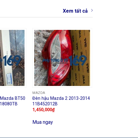
Xem tất cả
MAZDA
 Mazda BT50
Đèn hậu Mazda 2 2013-2014
C18080TB
11B452012B
1,450,000
₫
Mua ngay