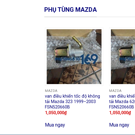
PHỤ TÙNG MAZDA
MAZDA
MAZDA
van điều khiển tốc độ không
van điều khi
tải Mazda 323 1999–2003
tải Mazda 6
FSN520660B
FSN520660B
1,050,000
₫
1,050,000
₫
Mua ngay
Mua ngay