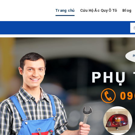
Trang chủ
Cứu Hộ Ắc Quy Ô Tô
Blog
Se
for