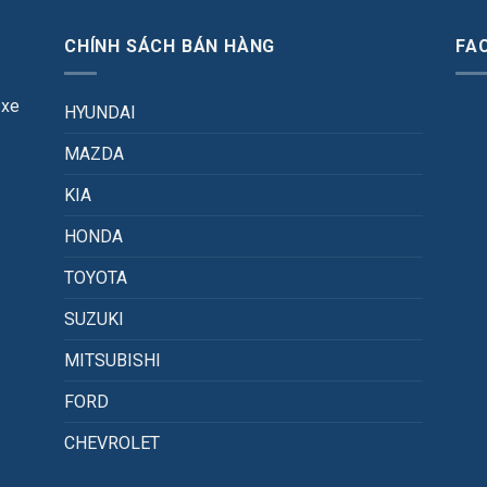
CHÍNH SÁCH BÁN HÀNG
FA
 xe
HYUNDAI
MAZDA
KIA
HONDA
TOYOTA
SUZUKI
MITSUBISHI
FORD
CHEVROLET