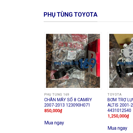
PHỤ TÙNG TOYOTA
PHỤ TÙNG 169
TOYOTA
CHÂN MÁY SỐ 8 CAMRY
BƠM TRỢ LỰ
2007-2013 123090H071
ALTIS 2001-
4431012540
850,000
₫
1,250,000
₫
Mua ngay
Mua ngay