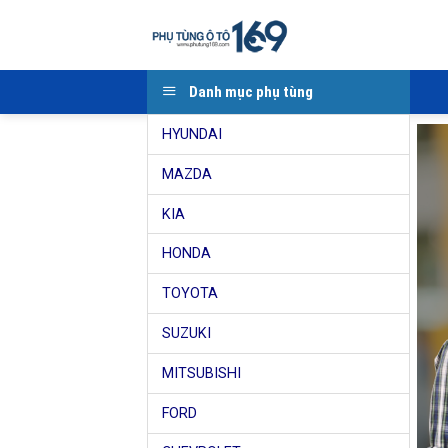
Skip
to
content
Danh mục phụ tùng
HYUNDAI
MAZDA
KIA
HONDA
TOYOTA
SUZUKI
MITSUBISHI
FORD