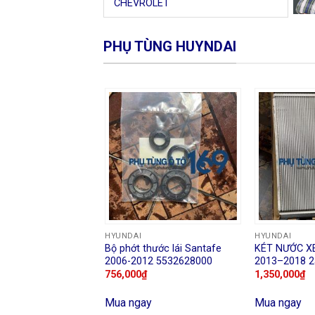
CHEVROLET
PHỤ TÙNG HUYNDAI
HYUNDAI
HYUNDAI
Bộ phớt thước lái Santafe
KÉT NƯỚC XE
2006-2012 5532628000
2013–2018 
756,000
₫
1,350,000
₫
Mua ngay
Mua ngay