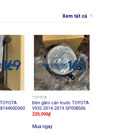
Xem tất cả
TOYOTA
e TOYOTA
Đèn gầm cản trước TOYOTA
 814400D060
VIOS 2014-2019 SP008506
220,000
₫
Mua ngay