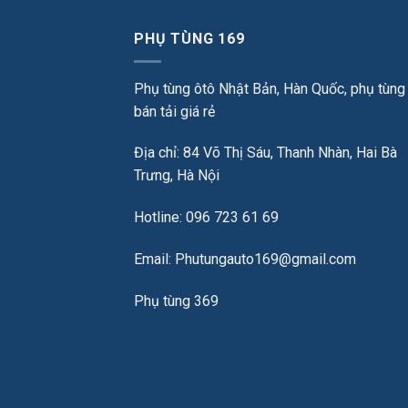
PHỤ TÙNG 169
Phụ tùng ôtô Nhật Bản, Hàn Quốc, phụ tùng
bán tải giá rẻ
Địa chỉ: 84 Võ Thị Sáu, Thanh Nhàn, Hai Bà
Trưng, Hà Nội
Hotline: 096 723 61 69
Email: Phutungauto169@gmail.com
Phụ tùng 369