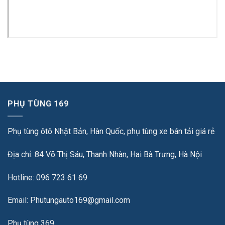
PHỤ TÙNG 169
Phụ tùng ôtô Nhật Bản, Hàn Quốc, phụ tùng xe bán tải giá rẻ
Địa chỉ: 84 Võ Thị Sáu, Thanh Nhàn, Hai Bà Trưng, Hà Nội
Hotline: 096 723 61 69
Email: Phutungauto169@gmail.com
Phụ tùng 369