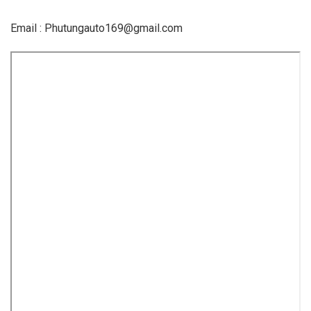
Email : Phutungauto169@gmail.com