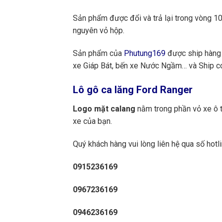
Sản phẩm được đổi và trả lại trong vòng 10 
nguyên vỏ hộp.
Sản phẩm của
Phutung169
được ship hàng 
xe Giáp Bát, bến xe Nước Ngầm… và Ship cod
Lô gô ca lăng Ford Ranger
Logo mặt calang
nằm trong phần vỏ xe ô tô
xe của bạn.
Quý khách hàng vui lòng liên hệ qua số hotli
0915236169
0967236169
0946236169