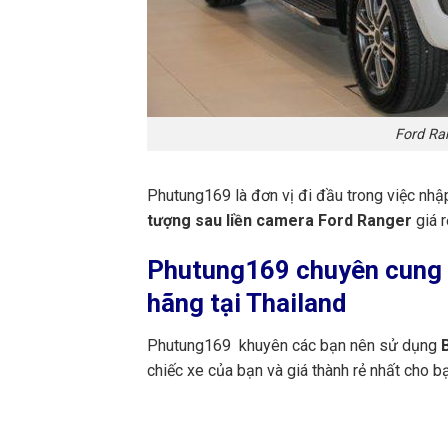
Ford Ra
Phutung169 là đơn vị đi đầu trong việc nhậ
tượng sau liền camera Ford Ranger
giá r
Phutung169
chuyên cung 
hãng tại Thailand
Phutung169 khuyên các bạn nên sử dụng
B
chiếc xe của bạn và giá thành rẻ nhất cho 