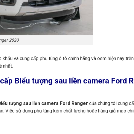
nger 2020
p khẩu và cung cấp phụ tùng ô tô chính hãng và oem hiện nay trê
ẻ nhất.
cấp Biểu tượng sau liền camera Ford R
iểu tượng sau liền camera Ford Ranger
của chúng tôi cung c
bạn. Việc sử dụng phụ tùng kém chất lượng hoặc hàng giả mạo chí