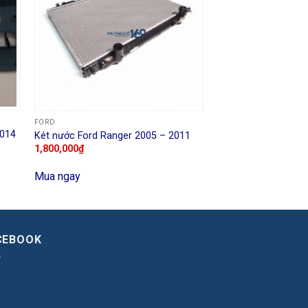
FORD
2014
Két nước Ford Ranger 2005 – 2011
1,800,000
₫
Mua ngay
CEBOOK