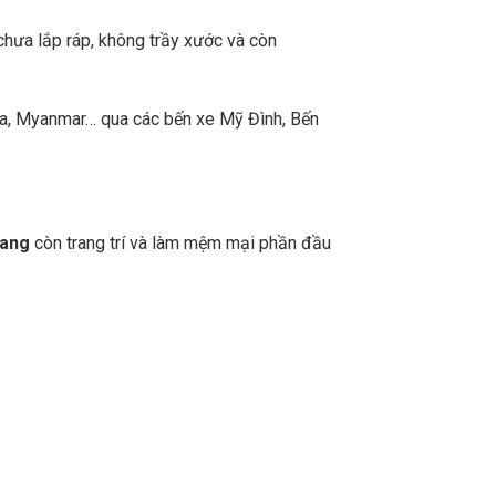
chưa lắp ráp, không trầy xước và còn
a, Myanmar… qua các bến xe Mỹ Đình, Bến
lang
còn trang trí và làm mệm mại phần đầu