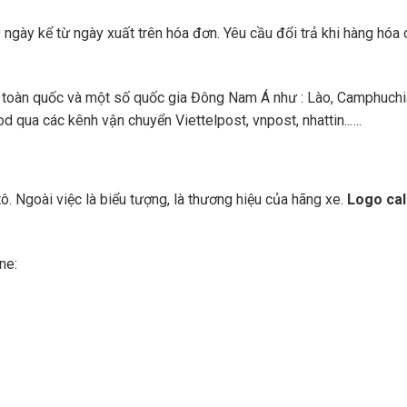
ngày kể từ ngày xuất trên hóa đơn. Yêu cầu đổi trả khi hàng hóa 
toàn quốc và một số quốc gia Đông Nam Á như : Lào, Camphuchi
 qua các kênh vận chuyển Viettelpost, vnpost, nhattin..….
. Ngoài việc là biểu tượng, là thương hiệu của hãng xe.
Logo ca
ne: