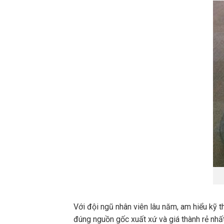
Với đội ngũ nhân viên lâu năm, am hiểu kỹ t
đúng nguồn gốc xuất xứ và giá thành rẻ nhất