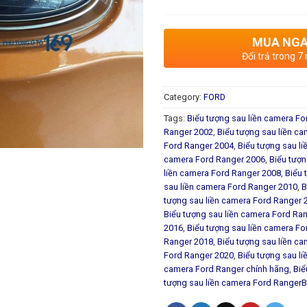
MUA NG
Đổi trả trong 7
Category:
FORD
Tags:
Biểu tượng sau liền camera F
Ranger 2002
,
Biểu tượng sau liền c
Ford Ranger 2004
,
Biểu tượng sau l
camera Ford Ranger 2006
,
Biểu tượn
liền camera Ford Ranger 2008
,
Biểu 
sau liền camera Ford Ranger 2010
,
B
tượng sau liền camera Ford Ranger 
Biểu tượng sau liền camera Ford Ra
2016
,
Biểu tượng sau liền camera F
Ranger 2018
,
Biểu tượng sau liền c
Ford Ranger 2020
,
Biểu tượng sau l
camera Ford Ranger chính hãng
,
Biể
tượng sau liền camera Ford RangerB