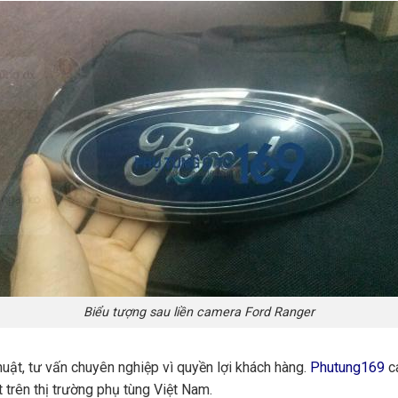
Biểu tượng sau liền camera Ford Ranger
huật, tư vấn chuyên nghiệp vì quyền lợi khách hàng.
Phutung169
ca
 trên thị trường phụ tùng Việt Nam.