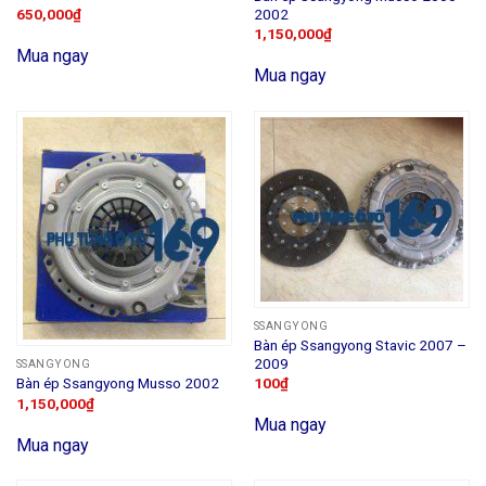
2002
650,000
₫
1,150,000
₫
Mua ngay
Mua ngay
SSANGYONG
Bàn ép Ssangyong Stavic 2007 –
2009
SSANGYONG
100
₫
Bàn ép Ssangyong Musso 2002
1,150,000
₫
Mua ngay
Mua ngay