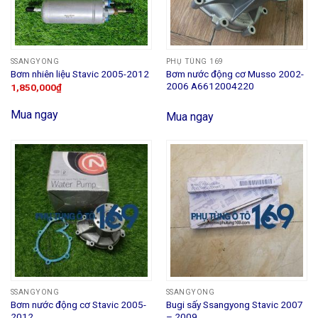
SSANGYONG
PHỤ TÙNG 169
Bơm nước động cơ Musso 2002-
Bơm nhiên liệu Stavic 2005-2012
2006 A6612004220
1,850,000
₫
Mua ngay
Mua ngay
SSANGYONG
SSANGYONG
Bơm nước động cơ Stavic 2005-
Bugi sấy Ssangyong Stavic 2007
2012
– 2009