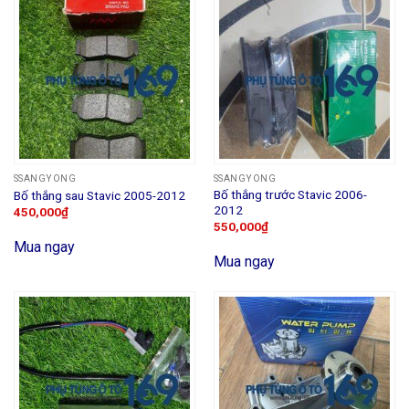
SSANGYONG
SSANGYONG
Bố thắng trước Stavic 2006-
Bố thắng sau Stavic 2005-2012
2012
450,000
₫
550,000
₫
Mua ngay
Mua ngay