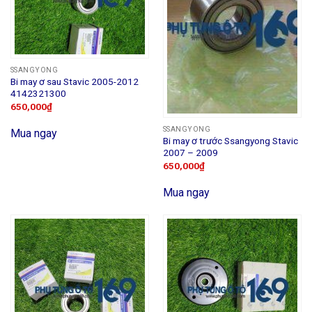
SSANGYONG
Bi may ơ sau Stavic 2005-2012
4142321300
650,000
₫
SSANGYONG
Mua ngay
Bi may ơ trước Ssangyong Stavic
2007 – 2009
650,000
₫
Mua ngay