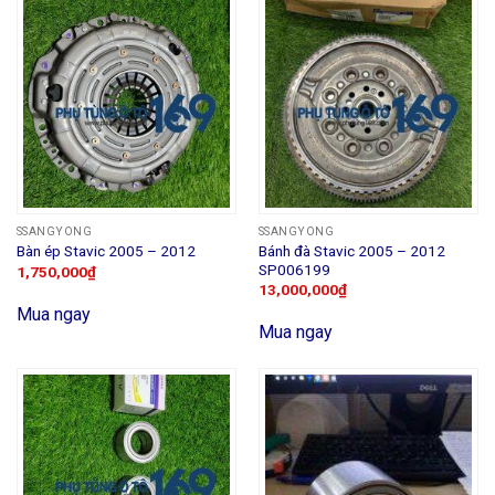
SSANGYONG
SSANGYONG
Bánh đà Stavic 2005 – 2012
Bàn ép Stavic 2005 – 2012
SP006199
1,750,000
₫
13,000,000
₫
Mua ngay
Mua ngay