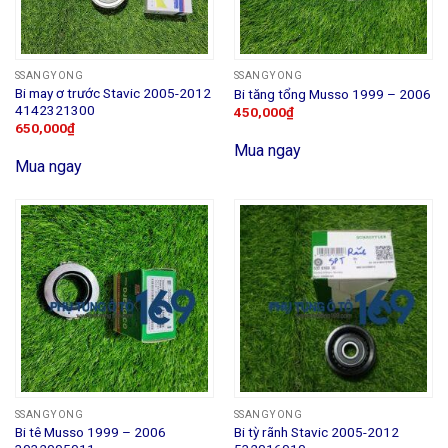
SSANGYONG
SSANGYONG
Bi may ơ trước Stavic 2005-2012
Bi tăng tổng Musso 1999 – 2006
4142321300
450,000
₫
650,000
₫
Mua ngay
Mua ngay
SSANGYONG
SSANGYONG
Bi tê Musso 1999 – 2006
Bi tỳ rãnh Stavic 2005-2012