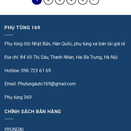
PHỤ TÙNG 169
Phụ tùng ôtô Nhật Bản, Hàn Quốc, phụ tùng xe bán tải giá rẻ
Địa chỉ: 84 Võ Thị Sáu, Thanh Nhàn, Hai Bà Trưng, Hà Nội
Hotline: 096 723 61 69
Email: Phutungauto169@gmail.com
Phụ tùng 369
CHÍNH SÁCH BÁN HÀNG
HYUNDAI