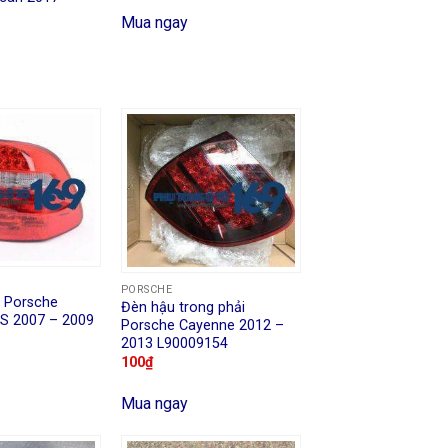
Mua ngay
PORSCHE
i Porsche
Đèn hậu trong phải
S 2007 – 2009
Porsche Cayenne 2012 –
2013 L90009154
100
₫
Mua ngay