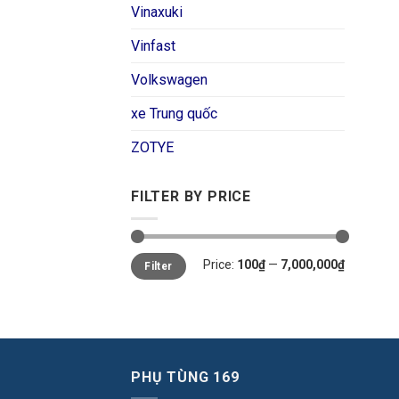
Vinaxuki
Vinfast
Volkswagen
xe Trung quốc
ZOTYE
FILTER BY PRICE
Price:
100₫
—
7,000,000₫
Filter
PHỤ TÙNG 169