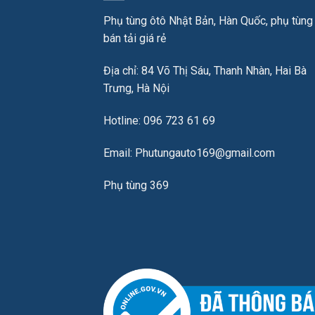
Phụ tùng ôtô Nhật Bản, Hàn Quốc, phụ tùng
bán tải giá rẻ
Địa chỉ: 84 Võ Thị Sáu, Thanh Nhàn, Hai Bà
Trưng, Hà Nội
Hotline: 096 723 61 69
Email: Phutungauto169@gmail.com
Phụ tùng 369