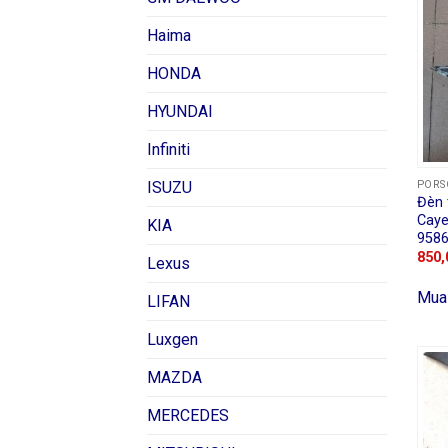
Haima
HONDA
HYUNDAI
Infiniti
PORS
ISUZU
Đèn 
Caye
KIA
958
850,
Lexus
Mua
LIFAN
Luxgen
MAZDA
MERCEDES