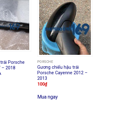
 trái Porsche
PORSCHE
Gương chiếu hậu trái
 – 2018
Porsche Cayenne 2012 –
A
2013
100
₫
Mua ngay