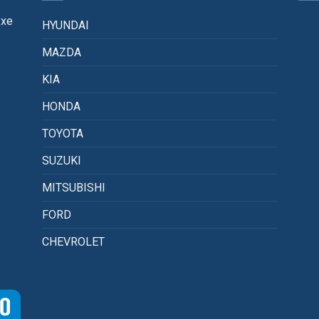
 xe
HYUNDAI
MAZDA
KIA
HONDA
TOYOTA
SUZUKI
MITSUBISHI
FORD
CHEVROLET