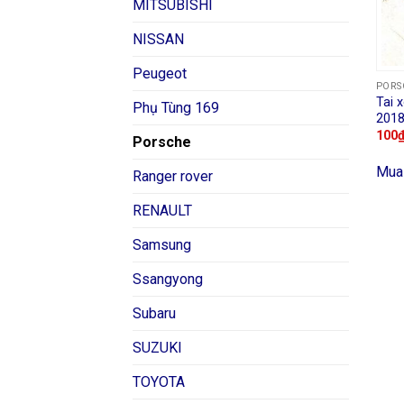
MITSUBISHI
NISSAN
Peugeot
PORS
Tai 
Phụ Tùng 169
2018
100
Porsche
Mua
Ranger rover
RENAULT
Samsung
Ssangyong
Subaru
SUZUKI
TOYOTA