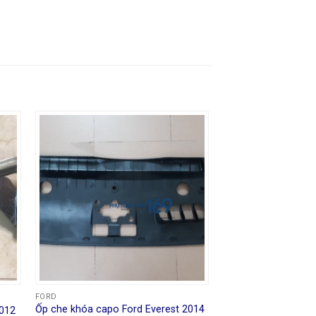
FORD
Ốp che khóa capo Ford Everest 2014
2012