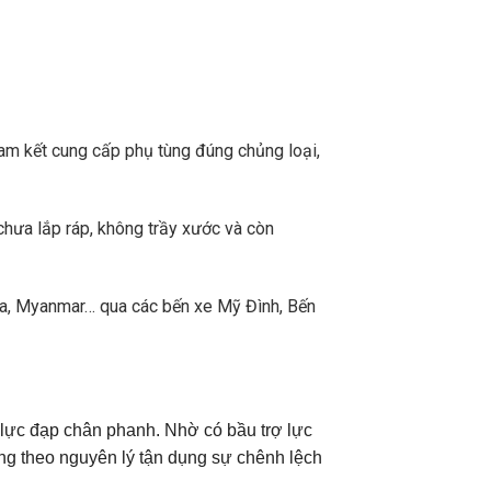
m kết cung cấp phụ tùng đúng chủng loại,
chưa lắp ráp, không trầy xước và còn
a, Myanmar… qua các bến xe Mỹ Đình, Bến
i lực đạp chân phanh. Nhờ có bầu trợ lực
ng theo nguyên lý tận dụng sự chênh lệch