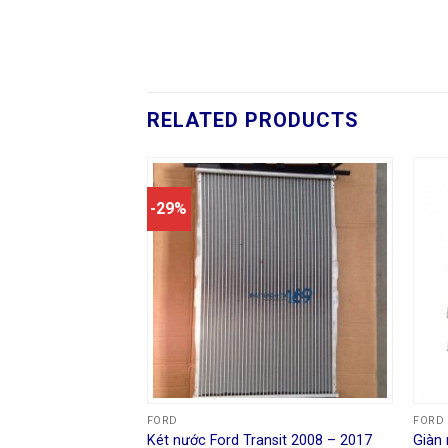
RELATED PRODUCTS
-29%
FORD
FORD
ưới Ford Ranger
Két nước Ford Transit 2008 – 2017
Giàn 