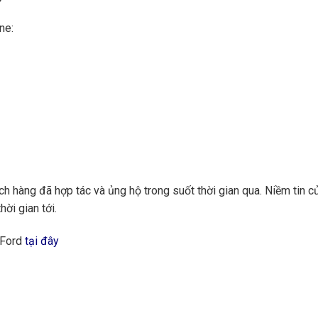
ne:
 hàng đã hợp tác và ủng hộ trong suốt thời gian qua. Niềm tin củ
hời gian tới.
 Ford
tại đây