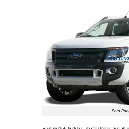
Ford Ran
Phutung169 là đơn vị đi đầu trong việc nhậ