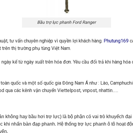
Bầu trợ lực phanh Ford Ranger
huật, tư vấn chuyên nghiệp vì quyền lợi khách hàng.
Phutung169
ca
 trên thị trường phụ tùng Việt Nam.
ngày kể từ ngày xuất trên hóa đơn. Yêu cầu đổi trả khi hàng hóa 
toàn quốc và một số quốc gia Đông Nam Á như : Lào, Camphuchi
 qua các kênh vận chuyển Viettelpost, vnpost, nhattin..….
ân không hay bầu hơi trợ lực) là bộ phận có vai trò khuyếch đạ
c khi nhấn bàn đạp phanh. Hệ thống trợ lực phanh ô tô hoạt độ
yển.