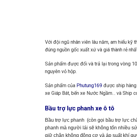
Với đội ngũ nhân viên lâu năm, am hiểu kỹ t
đúng nguồn gốc xuất xứ và giá thành rẻ nhất
Sản phẩm được đổi và trả lại trong vòng 10 
nguyên vỏ hộp.
Sản phẩm của
Phutung169
được ship hàng 
xe Giáp Bát, bến xe Nước Ngầm… và Ship cod
Bầu trợ lực phanh xe ô tô
Bầu trợ lực phanh (còn gọi bầu trợ lực ch
phanh mà người lái sẽ không tốn nhiều sứ
giữ chân không động cơ và áp suất khí qu