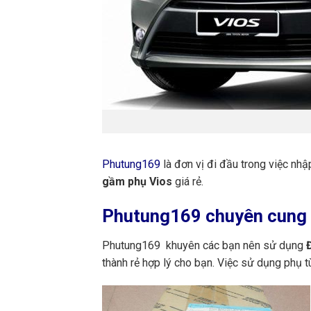
Phutung169
là đơn vị đi đầu trong việc nh
gầm phụ Vios
giá rẻ.
Phutung169
chuyên cung 
Phutung169 khuyên các bạn nên sử dụng
Đ
thành rẻ hợp lý cho bạn. Việc sử dụng phụ 