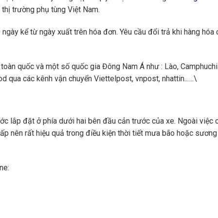
 thị trường phụ tùng Việt Nam.
ngày kể từ ngày xuất trên hóa đơn. Yêu cầu đổi trả khi hàng hóa 
toàn quốc và một số quốc gia Đông Nam Á như : Lào, Camphuchi
 qua các kênh vận chuyển Viettelpost, vnpost, nhattin..….\
c lắp đặt ở phía dưới hai bên đầu cản trước của xe. Ngoài việc
hấp nên rất hiệu quả trong điều kiện thời tiết mưa bão hoặc sươn
ne: