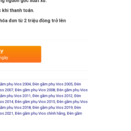
ng nguồn gốc xuất xứ.
 khi thanh toán.
óa đơn từ 2 triệu đồng trở lên
AY
 ngày
gầm phụ Vios 2004
,
Đèn gầm phụ Vios 2005
,
Đèn
os 2007
,
Đèn gầm phụ Vios 2008
,
Đèn gầm phụ Vios
gầm phụ Vios 2011
,
Đèn gầm phụ Vios 2012
,
Đèn
os 2014
,
Đèn gầm phụ Vios 2015
,
Đèn gầm phụ Vios
gầm phụ Vios 2018
,
Đèn gầm phụ Vios 2019
,
Đèn
os 2021
,
Đèn gầm phụ Vios chính hãng
,
Đèn gầm