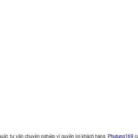
huật, tư vấn chuyên nghiệp vì quyền lợi khách hàng.
Phutung169
ca