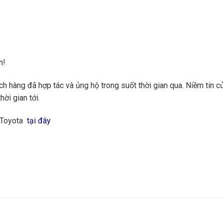
h!
 hàng đã hợp tác và ủng hộ trong suốt thời gian qua. Niềm tin củ
hời gian tới.
g Toyota
tại đây