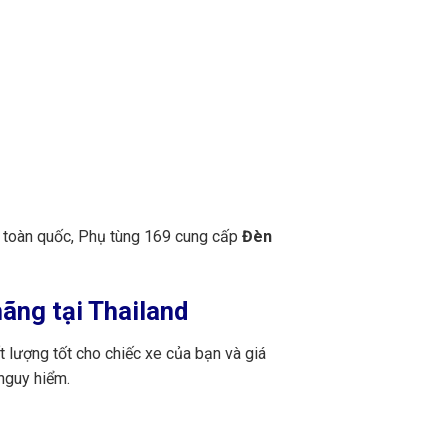
n toàn quốc, Phụ tùng 169 cung cấp
Đèn
ãng tại Thailand
 lượng tốt cho chiếc xe của bạn và giá
nguy hiểm.