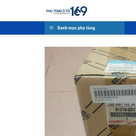
Skip
to
content
Danh mục phụ tùng