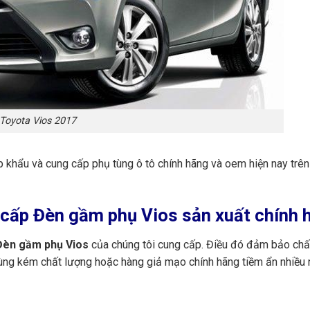
Toyota Vios 2017
ập khẩu và cung cấp phụ tùng ô tô chính hãng và oem hiện nay trê
cấp Đèn gầm phụ Vios sản xuất chính h
èn gầm phụ Vios
của chúng tôi cung cấp. Điều đó đảm bảo chất
tùng kém chất lượng hoặc hàng giả mạo chính hãng tiềm ẩn nhiều 