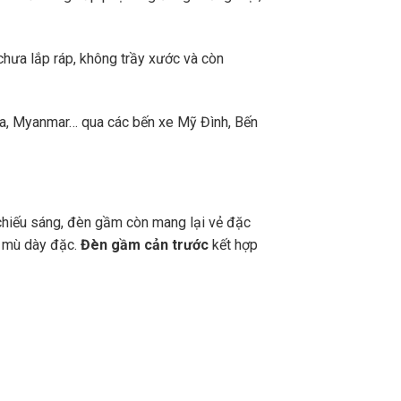
chưa lắp ráp, không trầy xước và còn
a, Myanmar… qua các bến xe Mỹ Đình, Bến
 chiếu sáng, đèn gầm còn mang lại vẻ đặc
g mù dày đặc.
Đèn gầm cản trước
kết hợp