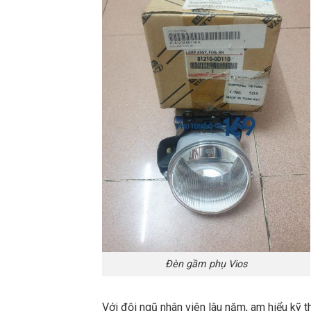
Đèn gầm phụ Vios
Với đội ngũ nhân viên lâu năm, am hiểu kỹ t