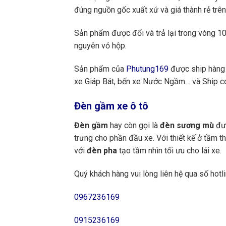
đúng nguồn gốc xuất xứ và giá thành rẻ trên
Sản phẩm được đổi và trả lại trong vòng 10 
nguyên vỏ hộp.
Sản phẩm của
Phutung169
được ship hàng 
xe Giáp Bát, bến xe Nước Ngầm… và Ship cod
Đèn gầm xe ô tô
Đèn gầm
hay còn gọi là
đèn sương mù
đướ
trưng cho phần đầu xe. Với thiết kế ở tầm t
với
đèn pha
tạo tầm nhìn tối ưu cho lái xe.
Quý khách hàng vui lòng liên hệ qua số hotli
0967236169
0915236169