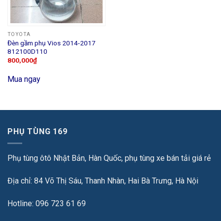
TOYOTA
Đèn gầm phụ Vios 2014-2017
812100D110
800,000
₫
Mua ngay
PHỤ TÙNG 169
Phụ tùng ôtô Nhật Bản, Hàn Quốc, phụ tùng xe bán tải giá rẻ
Địa chỉ: 84 Võ Thị Sáu, Thanh Nhàn, Hai Bà Trưng, Hà Nội
Hotline: 096 723 61 69