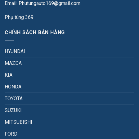
Email: Phutungauto169@gmail.com
Phụ tùng 369
CHÍNH SÁCH BÁN HÀNG
HYUNDAI
MAZDA
KIA
HONDA
TOYOTA
SUZUKI
MITSUBISHI
FORD