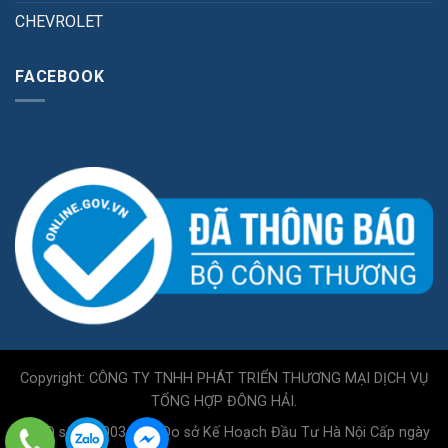
CHEVROLET
FACEBOOK
Copyright: CÔNG TY TNHH PHÁT TRIỂN THƯƠNG MẠI DỊCH VỤ
TỔNG HỢP ĐÔNG HẢI.
GPKD số 0110034717 Do sở Kế Hoạch Đầu Tư Hà Nội Cấp ngày