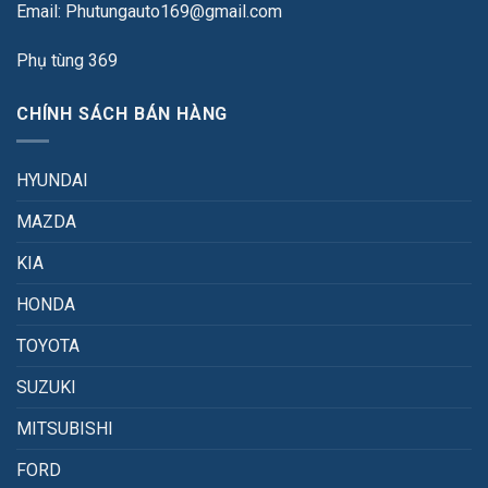
Email: Phutungauto169@gmail.com
Phụ tùng 369
CHÍNH SÁCH BÁN HÀNG
HYUNDAI
MAZDA
KIA
HONDA
TOYOTA
SUZUKI
MITSUBISHI
FORD