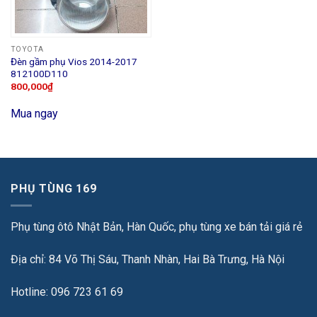
TOYOTA
Đèn gầm phụ Vios 2014-2017
812100D110
800,000
₫
Mua ngay
PHỤ TÙNG 169
Phụ tùng ôtô Nhật Bản, Hàn Quốc, phụ tùng xe bán tải giá rẻ
Địa chỉ: 84 Võ Thị Sáu, Thanh Nhàn, Hai Bà Trưng, Hà Nội
Hotline: 096 723 61 69