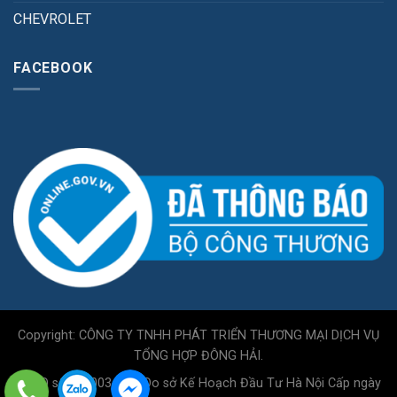
CHEVROLET
FACEBOOK
Copyright: CÔNG TY TNHH PHÁT TRIỂN THƯƠNG MẠI DỊCH VỤ
TỔNG HỢP ĐÔNG HẢI.
GPKD số 0110034717 Do sở Kế Hoạch Đầu Tư Hà Nội Cấp ngày