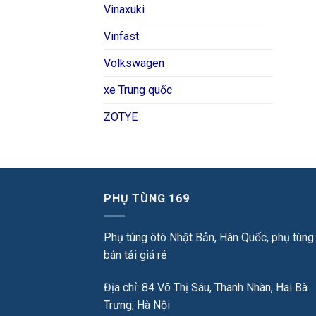
Vinaxuki
Vinfast
Volkswagen
xe Trung quốc
ZOTYE
PHỤ TÙNG 169
Phụ tùng ôtô Nhật Bản, Hàn Quốc, phụ tùng
bán tải giá rẻ
Địa chỉ: 84 Võ Thị Sáu, Thanh Nhàn, Hai Bà
Trưng, Hà Nội