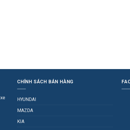
CHÍNH SÁCH BÁN HÀNG
FA
 xe
HYUNDAI
MAZDA
KIA