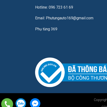
Hotline: 096 723 61 69
Email: Phutungauto169@gmail.com
Phụ tùng 369
Copyrig