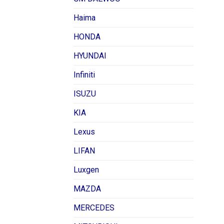
Haima
HONDA
HYUNDAI
Infiniti
ISUZU
KIA
Lexus
LIFAN
Luxgen
MAZDA
MERCEDES