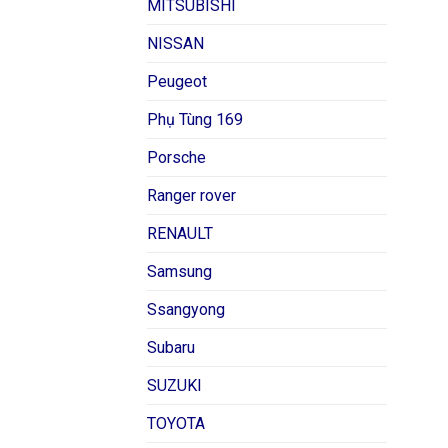
MITSUBISHI
NISSAN
Peugeot
Phụ Tùng 169
Porsche
Ranger rover
RENAULT
Samsung
Ssangyong
Subaru
SUZUKI
TOYOTA