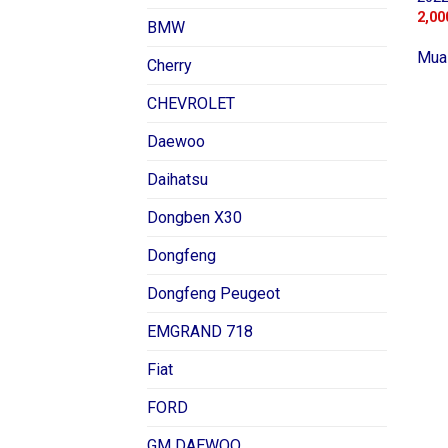
2,00
BMW
Mua
Cherry
CHEVROLET
Daewoo
Daihatsu
Dongben X30
Dongfeng
Dongfeng Peugeot
EMGRAND 718
Fiat
FORD
GM DAEWOO