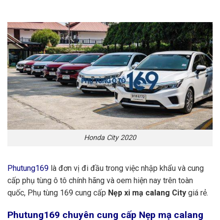
Honda City 2020
Phutung169
là đơn vị đi đầu trong việc nhập khẩu và cung
cấp phụ tùng ô tô chính hãng và oem hiện nay trên toàn
quốc, Phụ tùng 169 cung cấp
Nẹp xi mạ calang City
giá rẻ.
Phutung169
chuyên cung cấp Nẹp mạ calang