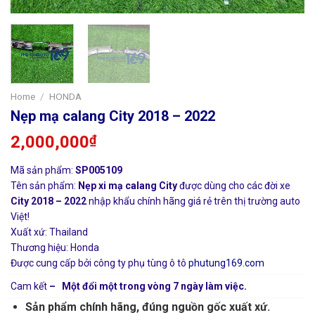
Home
/
HONDA
Nẹp mạ calang City 2018 – 2022
2,000,000
₫
Mã sản phẩm:
SP005109
Tên sản phẩm:
Nẹp xi mạ calang City
được dùng cho các đời xe
City 2018 – 2022
nhập khẩu chính hãng giá rẻ trên thị trường auto
Việt!
Xuất xứ: Thailand
Thương hiệu: Honda
Được cung cấp bởi công ty phụ tùng ô tô
phutung169.com
Cam kết
– Một đổi một trong vòng 7 ngày làm việc.
Sản phẩm chính hãng, đúng nguồn gốc xuất xứ.