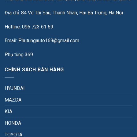
Địa chỉ: 84 Võ Thị Sáu, Thanh Nhàn, Hai Bà Trưng, Hà Nội
Hotline: 096 723 61 69
Email: Phutungauto169@gmail.com
Phụ tùng 369
CHÍNH SÁCH BÁN HÀNG
HYUNDAI
MAZDA
KIA
HONDA
TOYOTA