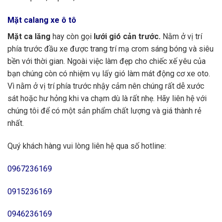
Mặt calang xe ô tô
Mặt ca lăng
hay còn gọi
lưới gió cản trước.
Nằm ở vị trí
phía trước đầu xe được trang trí mạ crom sáng bóng và siêu
bền với thời gian. Ngoài việc làm đẹp cho chiếc xế yêu của
bạn chúng còn có nhiệm vụ lấy gió làm mát động cơ xe oto.
Vì nằm ở vị trí phía trước nhậy cảm nên chúng rất dễ xước
sát hoặc hư hỏng khi va chạm dù là rất nhẹ. Hãy liên hệ với
chúng tôi để có một sản phẩm chất lượng và giá thành rẻ
nhất.
Quý khách hàng vui lòng liên hệ qua số hotline:
0967236169
0915236169
0946236169