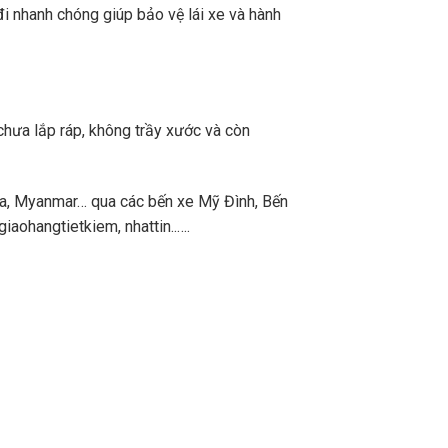
i nhanh chóng giúp bảo vệ lái xe và hành
chưa lắp ráp, không trầy xước và còn
a, Myanmar… qua các bến xe Mỹ Đình, Bến
aohangtietkiem, nhattin..….