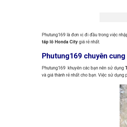
Phutung169 là đơn vị đi đầu trong việc nhậ
táp lô Honda City
giá rẻ nhất.
Phutung169
chuyên cung c
Phutung169 khuyên các bạn nên sử dụng
T
và giá thành rẻ nhất cho bạn. Việc sử dụng