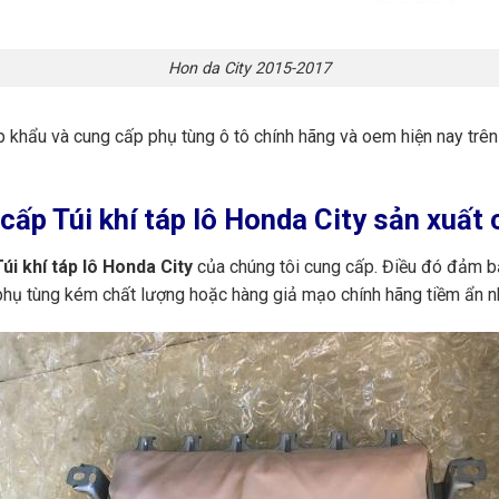
Hon da City 2015-2017
p khẩu và cung cấp phụ tùng ô tô chính hãng và oem hiện nay trê
ấp Túi khí táp lô Honda City sản xuất 
úi khí táp lô Honda City
của chúng tôi cung cấp. Điều đó đảm b
 phụ tùng kém chất lượng hoặc hàng giả mạo chính hãng tiềm ẩn n