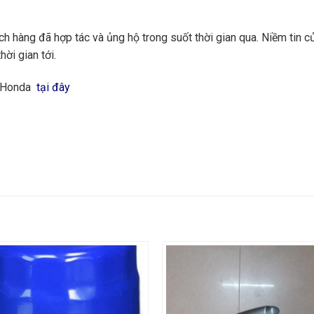
 hàng đã hợp tác và ủng hộ trong suốt thời gian qua. Niềm tin củ
hời gian tới.
g Honda
tại đây