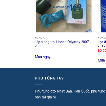
HONDA
HOND
Honda CRV 2012 –
Láp trong trái Honda Odyssey 2007 –
Lọc 
2009
2017
60,0
Mua ngay
Mua 
PHỤ TÙNG 169
Phụ tùng ôtô Nhật Bản, Hàn Quốc, phụ tùng
bán tải giá rẻ