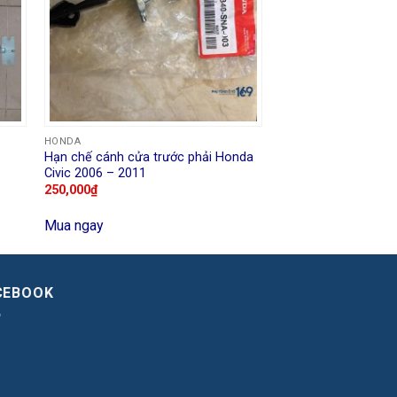
HONDA
Hạn chế cánh cửa trước phải Honda
Civic 2006 – 2011
250,000
₫
Mua ngay
CEBOOK