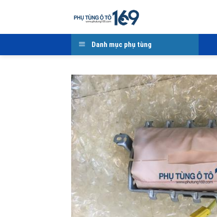
Skip
to
content
Danh mục phụ tùng