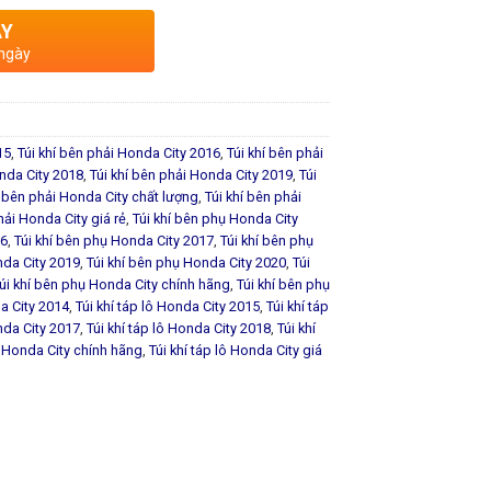
AY
 ngày
15
,
Túi khí bên phải Honda City 2016
,
Túi khí bên phải
onda City 2018
,
Túi khí bên phải Honda City 2019
,
Túi
í bên phải Honda City chất lượng
,
Túi khí bên phải
hải Honda City giá rẻ
,
Túi khí bên phụ Honda City
16
,
Túi khí bên phụ Honda City 2017
,
Túi khí bên phụ
nda City 2019
,
Túi khí bên phụ Honda City 2020
,
Túi
úi khí bên phụ Honda City chính hãng
,
Túi khí bên phụ
da City 2014
,
Túi khí táp lô Honda City 2015
,
Túi khí táp
onda City 2017
,
Túi khí táp lô Honda City 2018
,
Túi khí
lô Honda City chính hãng
,
Túi khí táp lô Honda City giá