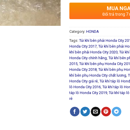
MUA NG
Đổi trả trong 7
Category:
HONDA
Tags:
Túi khí bên phải Honda City 20
Honda City 2017
,
Túi khí bên phải H
khí bên phải Honda City 2020
,
Túi kh
Honda City chính hãng
,
Túi khí bên p
2015
,
Túi khí bên phụ Honda City 20
Honda City 2018
,
Túi khí bên phụ Ho
khí bên phụ Honda City chất lương
,
T
Honda City giá rẻ
,
Túi khí táp lô Hon
lô Honda City 2016
,
Túi khí táp lô H
táp lô Honda City 2019
,
Túi khí táp 
rẻ