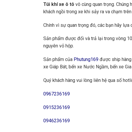
Túi khí xe ô tô
vô cùng quan trọng. Chúng h
khách ngồi trong xe khi sảy ra va chạm trê
Chính vì sự quan trọng đó, các bạn hãy lựa
Sản phẩm được đổi và trả lại trong vòng 10 
nguyên vỏ hộp.
Sản phẩm của
Phutung169
được ship hàng 
xe Giáp Bát, bến xe Nước Ngầm, bến xe Gia 
Quý khách hàng vui lòng liên hệ qua số hotli
0967236169
0915236169
0946236169