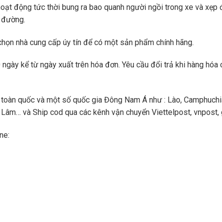
oạt động tức thời bung ra bao quanh người ngồi trong xe và xẹp đ
n đường.
 chọn nhà cung cấp úy tín để có một sản phẩm chính hãng.
ngày kể từ ngày xuất trên hóa đơn. Yêu cầu đổi trả khi hàng hóa 
toàn quốc và một số quốc gia Đông Nam Á như : Lào, Camphuchi
Lâm… và Ship cod qua các kênh vận chuyển Viettelpost, vnpost, gi
ne: