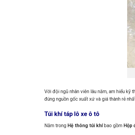
Với đội ngũ nhân viên lâu năm, am hiểu kỹ t
đúng nguồn gốc xuất xứ và giá thành rẻ nhất
Túi khí táp lô xe ô tô
Nằm trong
Hệ thông túi khí
bao gồm
Hộp đ