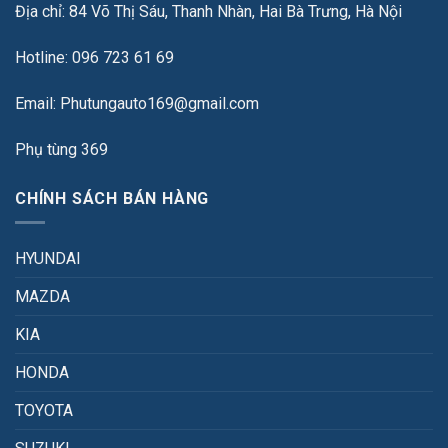
Địa chỉ: 84 Võ Thị Sáu, Thanh Nhàn, Hai Bà Trưng, Hà Nội
Hotline: 096 723 61 69
Email: Phutungauto169@gmail.com
Phụ tùng 369
CHÍNH SÁCH BÁN HÀNG
HYUNDAI
MAZDA
KIA
HONDA
TOYOTA