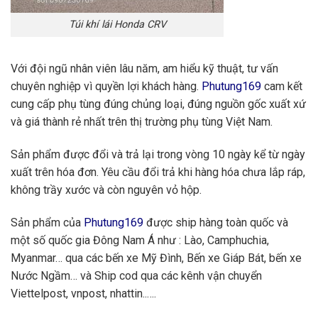
Túi khí lái Honda CRV
Với đội ngũ nhân viên lâu năm, am hiểu kỹ thuật, tư vấn
chuyên nghiệp vì quyền lợi khách hàng.
Phutung169
cam kết
cung cấp phụ tùng đúng chủng loại, đúng nguồn gốc xuất xứ
và giá thành rẻ nhất trên thị trường phụ tùng Việt Nam.
Sản phẩm được đổi và trả lại trong vòng 10 ngày kể từ ngày
xuất trên hóa đơn. Yêu cầu đổi trả khi hàng hóa chưa lắp ráp,
không trầy xước và còn nguyên vỏ hộp.
Sản phẩm của
Phutung169
được ship hàng toàn quốc và
một số quốc gia Đông Nam Á như : Lào, Camphuchia,
Myanmar… qua các bến xe Mỹ Đình, Bến xe Giáp Bát, bến xe
Nước Ngầm… và Ship cod qua các kênh vận chuyển
Viettelpost, vnpost, nhattin..….