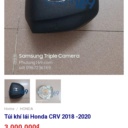
Home
/
HONDA
Túi khí lái Honda CRV 2018 -2020
3,000,000
₫