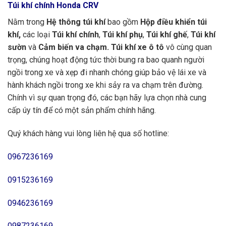
Túi khí chính Honda CRV
Nằm trong
Hệ thông túi khí
bao gồm
Hộp điều khiển túi
khí,
các loại
Túi khí chính
,
Túi khí phụ
,
Túi khí ghế
,
Túi khí
sườn
và
Cảm biến va chạm. Túi khí xe ô tô
vô cùng quan
trọng, chúng hoạt động tức thời bung ra bao quanh người
ngồi trong xe và xẹp đi nhanh chóng giúp bảo vệ lái xe và
hành khách ngồi trong xe khi sảy ra va chạm trên đường.
Chính vì sự quan trọng đó, các bạn hãy lựa chọn nhà cung
cấp úy tín để có một sản phẩm chính hãng.
Quý khách hàng vui lòng liên hệ qua số hotline:
0967236169
0915236169
0946236169
0987236169