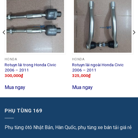
HONDA
HONDA
Rotuyn lái trong Honda Civic
Rotuyn lái ngoài Honda Civic
2006 – 2011
2006 – 2011
300,000
₫
325,000
₫
Mua ngay
Mua ngay
PHỤ TÙNG 169
Phụ tùng ôtô Nhật Bản, Hàn Quốc, phụ tùng xe bán tải giá rẻ