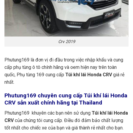
Crv 2019
Phutung169 là đơn vị đi đầu trong việc nhập khẩu và cung
cấp phụ tùng ô tô chính hãng và oem hiện nay trên toàn
quốc, Phụ tùng 169 cung cấp
Túi khí lái Honda CRV
giá rẻ
nhất.
Phutung169
chuyên cung cấp Túi khí lái Honda
CRV sản xuất chính hãng tại Thailand
Phutung169 khuyên các bạn nên sử dụng
Túi khí lái Honda
CRV
của chúng tôi cung cấp. Điều đó đảm bảo chất lượng
tốt nhất cho chiếc xe của bạn và giá thành rẻ nhất cho bạn.