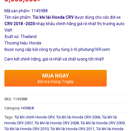
Mã sản phẩm: 1145988
Tên sản phẩm:
Túi khí lái Honda CRV
được dùng cho các đời xe
CRV 2018 -2020
nhập khẩu chính hãng giá rẻ nhất thị trường auto
Việt!
Xuất xứ: Thailand
Thương hiệu: Honda
Được cung cấp bởi công ty phụ tùng ô tô
phutung169.com
Cam kết chính hãng, giá rẻ nhất và chất lượng tốt nhất!
MUA NGAY
Đổi trả trong 7 ngày
SKU:
1145988
Category:
HONDA
Tags:
Túi khí chính Honda CRV
,
Túi khí lái Honda CRV 2006
,
Túi khí lái
Honda CRV 2007
,
Túi khí lái Honda CRV 2008
,
Túi khí lái Honda CRV 2009
,
Túi khí lái Honda CRV 2010
,
Túi khí lái Honda CRV 2011
,
Túi khí lái Honda