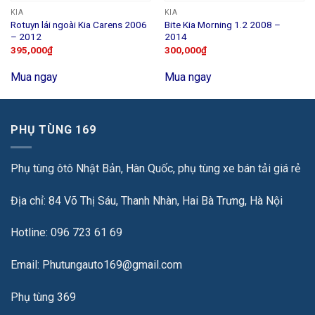
KIA
KIA
Rotuyn lái ngoài Kia Carens 2006
Bite Kia Morning 1.2 2008 –
– 2012
2014
395,000
₫
300,000
₫
Mua ngay
Mua ngay
PHỤ TÙNG 169
Phụ tùng ôtô Nhật Bản, Hàn Quốc, phụ tùng xe bán tải giá rẻ
Địa chỉ: 84 Võ Thị Sáu, Thanh Nhàn, Hai Bà Trưng, Hà Nội
Hotline: 096 723 61 69
Email: Phutungauto169@gmail.com
Phụ tùng 369