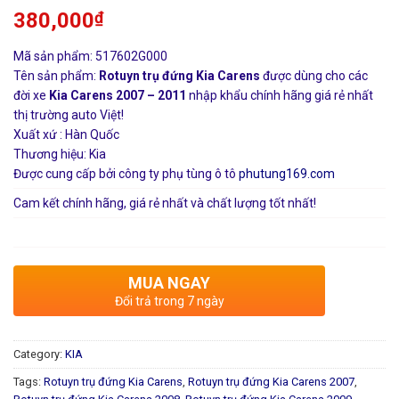
380,000
₫
Mã sản phẩm: 517602G000
Tên sản phẩm:
Rotuyn trụ đứng Kia Carens
được dùng cho các
đời xe
Kia Carens 2007 – 2011
nhập khẩu chính hãng giá rẻ nhất
thị trường auto Việt!
Xuất xứ : Hàn Quốc
Thương hiệu: Kia
Được cung cấp bởi công ty phụ tùng ô tô
phutung169.com
Cam kết chính hãng, giá rẻ nhất và chất lượng tốt nhất!
MUA NGAY
Đổi trả trong 7 ngày
Category:
KIA
Tags:
Rotuyn trụ đứng Kia Carens
,
Rotuyn trụ đứng Kia Carens 2007
,