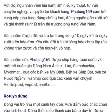
Với đội ngũ nhân viên lâu năm, am hiểu kỹ thuật, tư vấn
chuyên nghiệp vì quyền lợi khách hàng.
Phutung169
cam kết
cung cấp phụ tùng đúng chủng loại, đúng nguồn gốc xuất xứ
và giá thành rẻ nhất trên thị trường phụ tùng Việt Nam.
Sản phẩm được đổi và trả lại trong vòng 10 ngày kể từ ngày
xuất trên hóa đơn. Yêu cầu đổi trả khi hàng hóa chưa lắp ráp,
không trầy xước và còn nguyên vỏ hộp.
Sản phẩm của
Phutung169
được ship hàng toàn quốc và
một số quốc gia Đông Nam Á như : Lào, Camphuchia,
Myanmar… qua các bến xe Mỹ Đình, Bến xe Giáp Bát, bến xe
Nước Ngầm… và Ship cod qua các kênh vận chuyển
Viettelpost, vnpost, nhattin..….
Rotuyn đứng
Đóng vai trò như một cánh tay đòn. Vừa đảm bảo chắc chắn
vừa linh hoạt. Đồng thời, giúp thanh cân bằng duy trì được