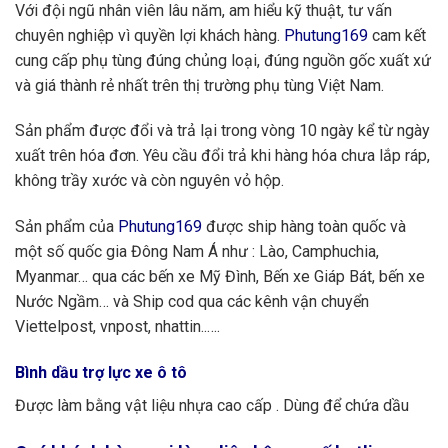
Với đội ngũ nhân viên lâu năm, am hiểu kỹ thuật, tư vấn
chuyên nghiệp vì quyền lợi khách hàng.
Phutung169
cam kết
cung cấp phụ tùng đúng chủng loại, đúng nguồn gốc xuất xứ
và giá thành rẻ nhất trên thị trường phụ tùng Việt Nam.
Sản phẩm được đổi và trả lại trong vòng 10 ngày kể từ ngày
xuất trên hóa đơn. Yêu cầu đổi trả khi hàng hóa chưa lắp ráp,
không trầy xước và còn nguyên vỏ hộp.
Sản phẩm của
Phutung169
được ship hàng toàn quốc và
một số quốc gia Đông Nam Á như : Lào, Camphuchia,
Myanmar… qua các bến xe Mỹ Đình, Bến xe Giáp Bát, bến xe
Nước Ngầm… và Ship cod qua các kênh vận chuyển
Viettelpost, vnpost, nhattin..….
Bình dầu trợ lực xe ô tô
Được làm bằng vật liệu nhựa cao cấp . Dùng để chứa dầu