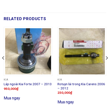
RELATED PRODUCTS
KIA
KIA
Rotuyn lái trong Kia Carens 2006
Láp ngoài Kia Forte 2007 – 2013
– 2012
950,000
₫
250,000
₫
Mua ngay
Mua ngay