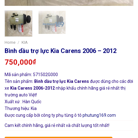
Home
/
KIA
Bình dầu trợ lực Kia Carens 2006 – 2012
750,000
₫
Mã sản phẩm: 571502G000
Tên sản phẩm:
Bình dầu trợ lực Kia Carens
được dùng cho các đời
xe
Kia Carens 2006-2012
nhập khẩu chính hãng giá rẻ nhất thị
trường auto Việt!
Xuất xứ : Hàn Quốc
Thương hiệu: Kia
Được cung cấp bởi công ty phụ tùng ô tô
phutung169.com
Cam kết chính hãng, giá rẻ nhất và chất lượng tốt nhất!