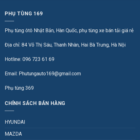
PHỤ TÙNG 169
Phụ tùng ôtô Nhật Bản, Hàn Quốc, phụ tùng xe bán tải giá rẻ
Địa chỉ: 84 Võ Thị Sáu, Thanh Nhàn, Hai Bà Trưng, Hà Nội
Hotline: 096 723 61 69
Email: Phutungauto169@gmail.com
Phụ tùng 369
CHÍNH SÁCH BÁN HÀNG
HYUNDAI
MAZDA