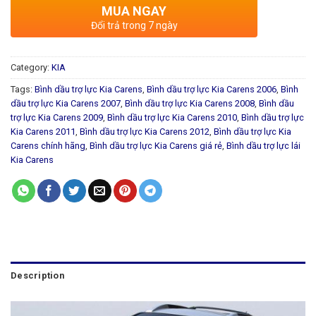
MUA NGAY
Đổi trả trong 7 ngày
Category:
KIA
Tags:
Bình dầu trợ lực Kia Carens
,
Bình dầu trợ lực Kia Carens 2006
,
Bình
dầu trợ lực Kia Carens 2007
,
Bình dầu trợ lực Kia Carens 2008
,
Bình dầu
trợ lực Kia Carens 2009
,
Bình dầu trợ lực Kia Carens 2010
,
Bình dầu trợ lực
Kia Carens 2011
,
Bình dầu trợ lực Kia Carens 2012
,
Bình dầu trợ lực Kia
Carens chính hãng
,
Bình dầu trợ lực Kia Carens giá rẻ
,
Bình dầu trợ lực lái
Kia Carens
Description