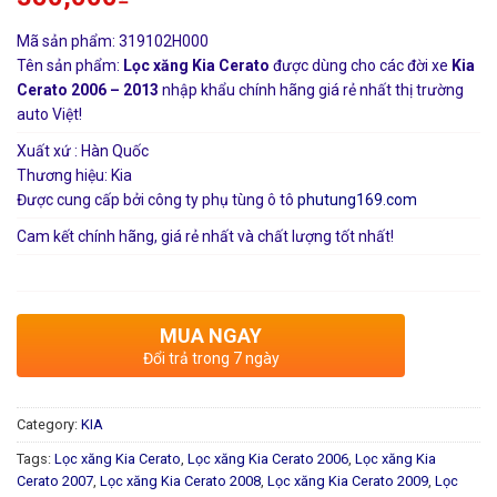
Mã sản phẩm: 319102H000
Tên sản phẩm:
Lọc xăng Kia Cerato
được dùng cho các đời xe
Kia
Cerato 2006 – 2013
nhập khẩu chính hãng giá rẻ nhất thị trường
auto Việt!
Xuất xứ : Hàn Quốc
Thương hiệu: Kia
Được cung cấp bởi công ty phụ tùng ô tô
phutung169.com
Cam kết chính hãng, giá rẻ nhất và chất lượng tốt nhất!
MUA NGAY
Đổi trả trong 7 ngày
Category:
KIA
Tags:
Lọc xăng Kia Cerato
,
Lọc xăng Kia Cerato 2006
,
Lọc xăng Kia
Cerato 2007
,
Lọc xăng Kia Cerato 2008
,
Lọc xăng Kia Cerato 2009
,
Lọc