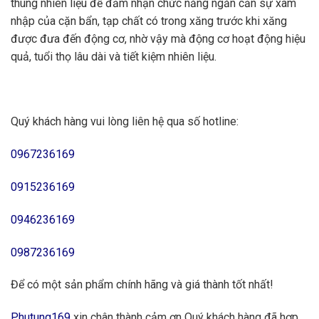
thùng nhiên liệu để đảm nhận chức năng ngăn cản sự xâm
nhập của cặn bẩn, tạp chất có trong xăng trước khi xăng
được đưa đến động cơ, nhờ vậy mà động cơ hoạt động hiệu
quả, tuổi thọ lâu dài và tiết kiệm nhiên liệu.
Quý khách hàng vui lòng liên hệ qua số hotline:
0967236169
0915236169
0946236169
0987236169
Để có một sản phẩm chính hãng và giá thành tốt nhất!
Phutung169
xin chân thành cảm ơn Quý khách hàng đã hợp