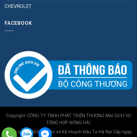
CHEVROLET
FACEBOOK
Copyright: CÔNG TY TNHH PHÁT TRIỂN THƯƠNG MẠI DỊCH VỤ
TỔNG HỢP ĐÔNG HẢI.
GPKD số 0110034717 Do sở Kế Hoạch Đầu Tư Hà Nội Cấp ngày