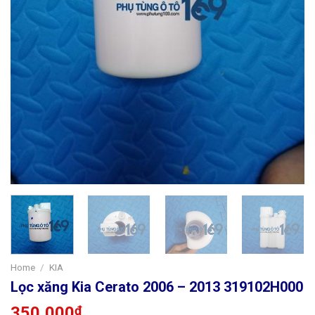
Home
/
KIA
Lọc xăng Kia Cerato 2006 – 2013 319102H000
350,000
₫