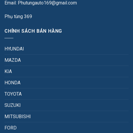
Email: Phutungauto169@gmail.com
Phụ tùng 369
CHÍNH SÁCH BÁN HÀNG
HYUNDAI
MAZDA
KIA
HONDA
TOYOTA
SUZUKI
MITSUBISHI
FORD