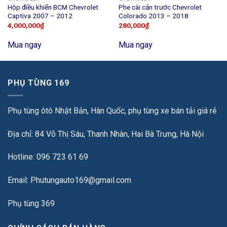
Hộp điều khiển BCM Chevrolet
Phe cài cản trước Chevrolet
Captiva 2007 – 2012
Colorado 2013 – 2018
4,000,000
₫
280,000
₫
Mua ngay
Mua ngay
PHỤ TÙNG 169
Phụ tùng ôtô Nhật Bản, Hàn Quốc, phụ tùng xe bán tải giá rẻ
Địa chỉ: 84 Võ Thị Sáu, Thanh Nhàn, Hai Bà Trưng, Hà Nội
Hotline: 096 723 61 69
Email: Phutungauto169@gmail.com
Phụ tùng 369