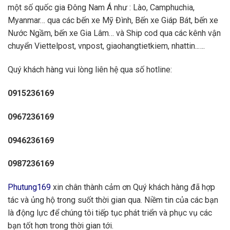
một số quốc gia Đông Nam Á như : Lào, Camphuchia,
Myanmar… qua các bến xe Mỹ Đình, Bến xe Giáp Bát, bến xe
Nước Ngầm, bến xe Gia Lâm… và Ship cod qua các kênh vận
chuyển Viettelpost, vnpost, giaohangtietkiem, nhattin..….
Quý khách hàng vui lòng liên hệ qua số hotline:
0915236169
0967236169
0946236169
0987236169
Phutung169
xin chân thành cảm ơn Quý khách hàng đã hợp
tác và ủng hộ trong suốt thời gian qua. Niềm tin của các bạn
là động lực để chúng tôi tiếp tục phát triển và phục vụ các
bạn tốt hơn trong thời gian tới.