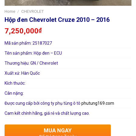
Home
/
CHEVROLET
Hộp đen Chevrolet Cruze 2010 – 2016
7,250,000
₫
Mã sản phẩm: 25187027
Tên sản phẩm: Hộp đen – ECU
Thương hiệu: GN / Chevrolet
Xuất xứ: Hàn Quốc
Kích thước:
Cân nặng:
Được cung cấp bởi công ty phụ tùng ô tô
phutung169.com
Cam kết chính hãng, giá rẻ và chất lượng cao.
MUA NGAY