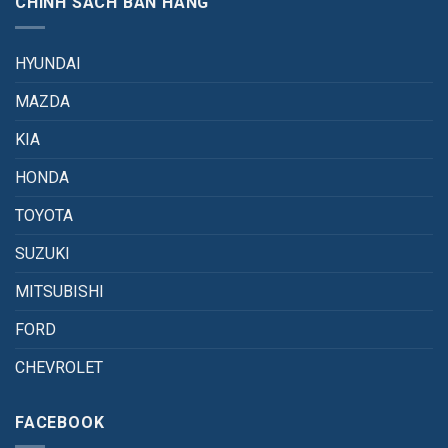
CHÍNH SÁCH BÁN HÀNG
HYUNDAI
MAZDA
KIA
HONDA
TOYOTA
SUZUKI
MITSUBISHI
FORD
CHEVROLET
FACEBOOK