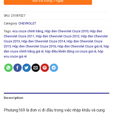
Đổi trả trong 7 ngày
SKU:
25187027
Category:
CHEVROLET
Tags:
ecu cruze chính hãng
,
Hộp đen Chevrolet Cruze 2010
,
Hộp đen
Chevrolet Cruze 2011
,
Hộp đen Chevrolet Cruze 2012
,
Hộp đen Chevrolet
Cruze 2013
,
Hộp đen Chevrolet Cruze 2014
,
Hộp đen Chevrolet Cruze
2015
,
Hộp đen Chevrolet Cruze 2016
,
Hộp đen Chevrolet Cruze giá rẻ
,
hộp
đen cruze chính hãng giá rẻ
,
hộp điều khiển động cơ cruze giá rẻ
,
hộp
ecu cruze giá rẻ
Description
Phutung169 là đơn vị đi đầu trong việc nhập khẩu và cung