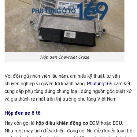
Hộp đen Chevrolet Cruze
Với đội ngũ nhân viên lâu năm, am hiểu kỹ thuật, tư vấn
chuyên nghiệp vì quyền lợi khách hàng.
Phutung169
cam kết
cung cấp phụ tùng đúng chủng loại, đúng nguồn gốc xuất xứ
và giá thành rẻ nhất trên thị trường phụ tùng Việt Nam.
Hộp đen xe ô tô
Hay còn gọi là
hộp điều khiển động cơ ECM
hoặc
ECU.
Như một máy tính điều khiển động cơ. Nó điều khiển toàn bộ