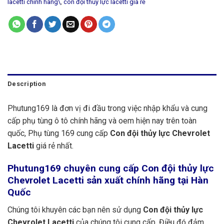
lacetti chính hãng\
,
con đội thủy lực lacetti giá rẻ
Description
Phutung169 là đơn vị đi đầu trong việc nhập khẩu và cung
cấp phụ tùng ô tô chính hãng và oem hiện nay trên toàn
quốc, Phụ tùng 169 cung cấp
Con đội thủy lực Chevrolet
Lacetti
giá rẻ nhất.
Phutung169
chuyên cung cấp Con đội thủy lực
Chevrolet Lacetti sản xuất chính hãng tại Hàn
Quốc
Chúng tôi khuyên các bạn nên sử dụng
Con đội thủy lực
Chevrolet Lacetti
của chúng tôi cung cấp. Điều đó đảm