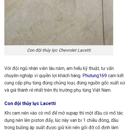
Con đội thủy lực Chevrolet Lacetti
Với đội ngũ nhân viên lâu năm, am hiểu kỹ thuật, tư vấn
chuyên nghiệp vì quyền lợi khách hàng.
Phutung169
cam kết
cung cấp phụ tùng đúng chủng loại, đúng nguồn gốc xuất xứ
và giá thành rẻ nhất trên thị trường phụ tùng Việt Nam.
Con đội thủy lực Lacetti
Khi cam nén vào cò mổ để mở xupap thì một đầu cò mổ tác
dụng nén lên piston đẩy, lúc này van bi 1 chiều đóng, dầu
trong buồng áp suất được giữ kín nên gối đỡ cố định làm