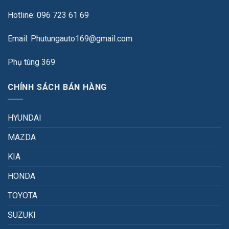
Hotline: 096 723 61 69
Email: Phutungauto169@gmail.com
Phụ tùng 369
CHÍNH SÁCH BÁN HÀNG
HYUNDAI
MAZDA
KIA
HONDA
TOYOTA
SUZUKI