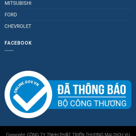
MITSUBISHI
FORD
CHEVROLET
FACEBOOK
Copyright: CÔNG TY TNHH PHÁT TRIỂN THƯƠNG MẠI DỊCH VỤ