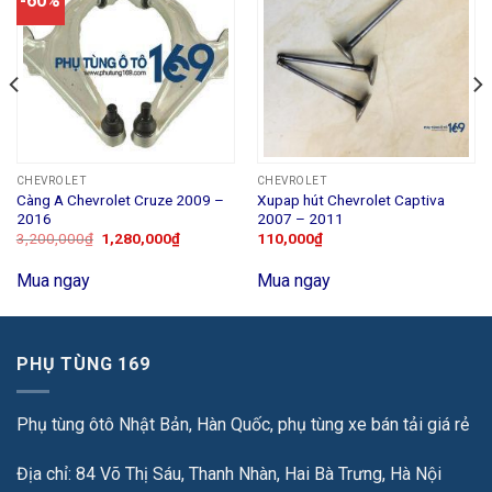
-60%
CHEVROLET
CHEVROLET
Càng A Chevrolet Cruze 2009 –
Xupap hút Chevrolet Captiva
2016
2007 – 2011
3,200,000
₫
1,280,000
₫
110,000
₫
Mua ngay
Mua ngay
PHỤ TÙNG 169
Phụ tùng ôtô Nhật Bản, Hàn Quốc, phụ tùng xe bán tải giá rẻ
Địa chỉ: 84 Võ Thị Sáu, Thanh Nhàn, Hai Bà Trưng, Hà Nội