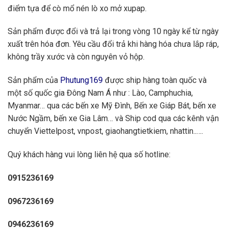
điểm tựa để cò mổ nén lò xo mở xupap.
Sản phẩm được đổi và trả lại trong vòng 10 ngày kể từ ngày
xuất trên hóa đơn. Yêu cầu đổi trả khi hàng hóa chưa lắp ráp,
không trầy xước và còn nguyên vỏ hộp.
Sản phẩm của
Phutung169
được ship hàng toàn quốc và
một số quốc gia Đông Nam Á như : Lào, Camphuchia,
Myanmar… qua các bến xe Mỹ Đình, Bến xe Giáp Bát, bến xe
Nước Ngầm, bến xe Gia Lâm… và Ship cod qua các kênh vận
chuyển Viettelpost, vnpost, giaohangtietkiem, nhattin..….
Quý khách hàng vui lòng liên hệ qua số hotline:
0915236169
0967236169
0946236169