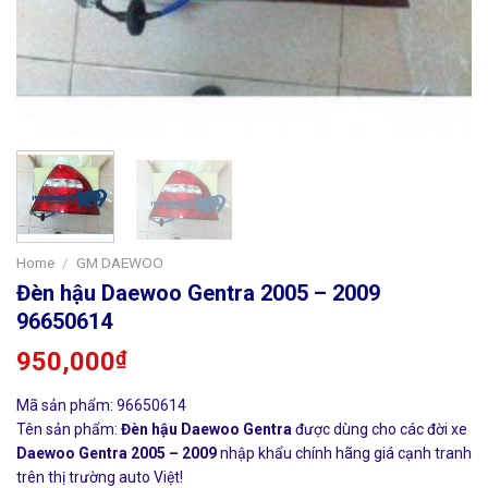
Home
/
GM DAEWOO
Đèn hậu Daewoo Gentra 2005 – 2009
96650614
950,000
₫
Mã sản phẩm: 96650614
Tên sản phẩm:
Đèn hậu Daewoo Gentra
được dùng cho các đời xe
Daewoo Gentra 2005 – 2009
nhập khẩu chính hãng giá cạnh tranh
trên thị trường auto Việt!