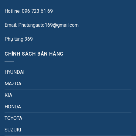
Hotline: 096 723 61 69
Email: Phutungauto169@gmail.com
Phụ tùng 369
CHÍNH SÁCH BÁN HÀNG
HYUNDAI
MAZDA
KIA
HONDA
TOYOTA
SUZUKI