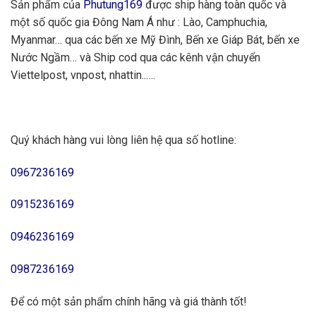
Sản phẩm của
Phutung169
được ship hàng toàn quốc và
một số quốc gia Đông Nam Á như : Lào, Camphuchia,
Myanmar… qua các bến xe Mỹ Đình, Bến xe Giáp Bát, bến xe
Nước Ngầm… và Ship cod qua các kênh vận chuyển
Viettelpost, vnpost, nhattin..….
Quý khách hàng vui lòng liên hệ qua số hotline:
0967236169
0915236169
0946236169
0987236169
Để có một sản phẩm chính hãng và giá thành tốt!