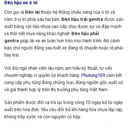
Đèn hậu xe ô tô
Còn gọi là
Đèn lái
thuộc hệ thống chiếu sáng của ô tô và
nằm ở vị trí phía sau hai bên.
Đèn hậu trái gentra
được sản
xuất bằng vật liệu nhựa cao cấp chịu được sự va đập mạnh
và thời tiết mưa nắng khắc nghiệt.
Đèn hậu phải
gentra
giúp lái xe an toàn hơn trên mọi hành trình. Nó cảnh
báo cho người đằng sau biết xe đang di chuyển hoặc rẽ phải
hay trái.
Với đội ngũ nhân viên lâu năm, am hiểu kỹ thuật, tư vấn
chuyên nghiệp vì quyền lợi khách hàng.
Phutung169
cam kết
cung cấp phụ tùng đúng chủng loại, đúng nguồn gốc xuất xứ
và giá thành hợp lý trên thị trường phụ tùng Việt Nam.
Sản phẩm được đổi và trả lại trong vòng 10 ngày kể từ ngày
xuất trên hóa đơn. Yêu cầu đổi trả khi hàng hóa chưa lắp ráp,
không trầy xước và còn nguyên vỏ hộp.