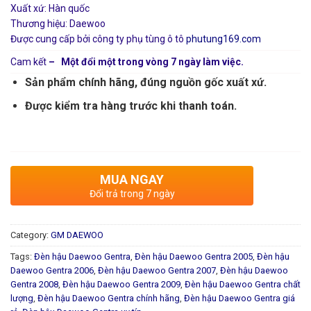
Xuất xứ: Hàn quốc
Thương hiệu: Daewoo
Được cung cấp bởi công ty phụ tùng ô tô
phutung169.com
Cam kết
– Một đổi một trong vòng 7 ngày làm việc.
Sản phẩm chính hãng, đúng nguồn gốc xuất xứ.
Được kiểm tra hàng trước khi thanh toán.
MUA NGAY
Đổi trả trong 7 ngày
Category:
GM DAEWOO
Tags:
Đèn hậu Daewoo Gentra
,
Đèn hậu Daewoo Gentra 2005
,
Đèn hậu
Daewoo Gentra 2006
,
Đèn hậu Daewoo Gentra 2007
,
Đèn hậu Daewoo
Gentra 2008
,
Đèn hậu Daewoo Gentra 2009
,
Đèn hậu Daewoo Gentra chất
lượng
,
Đèn hậu Daewoo Gentra chính hãng
,
Đèn hậu Daewoo Gentra giá