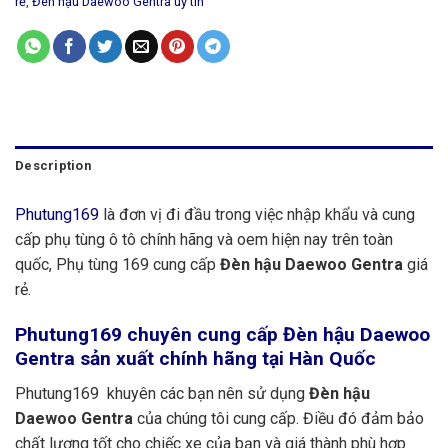
rẻ
,
Đèn hậu Daewoo Gentra uy tín
Description
Phutung169
là đơn vị đi đầu trong việc nhập khẩu và cung
cấp phụ tùng ô tô chính hãng và oem hiện nay trên toàn
quốc, Phụ tùng 169 cung cấp
Đèn hậu Daewoo Gentra
giá
rẻ.
Phutung169
chuyên cung cấp Đèn hậu Daewoo
Gentra sản xuất chính hãng tại Hàn Quốc
Phutung169 khuyên các bạn nên sử dụng
Đèn hậu
Daewoo Gentra
của chúng tôi cung cấp. Điều đó đảm bảo
chất lượng tốt cho chiếc xe của bạn và giá thành phù hợp