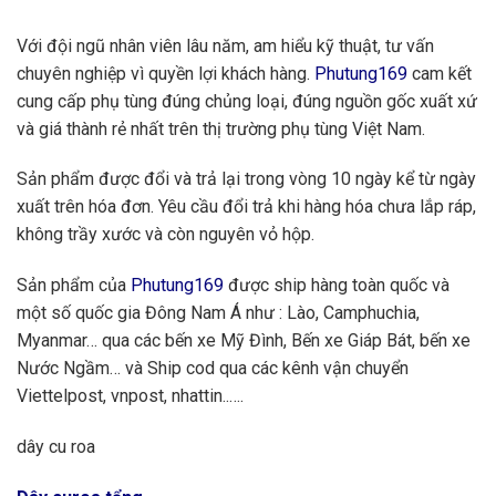
Với đội ngũ nhân viên lâu năm, am hiểu kỹ thuật, tư vấn
chuyên nghiệp vì quyền lợi khách hàng.
Phutung169
cam kết
cung cấp phụ tùng đúng chủng loại, đúng nguồn gốc xuất xứ
và giá thành rẻ nhất trên thị trường phụ tùng Việt Nam.
Sản phẩm được đổi và trả lại trong vòng 10 ngày kể từ ngày
xuất trên hóa đơn. Yêu cầu đổi trả khi hàng hóa chưa lắp ráp,
không trầy xước và còn nguyên vỏ hộp.
Sản phẩm của
Phutung169
được ship hàng toàn quốc và
một số quốc gia Đông Nam Á như : Lào, Camphuchia,
Myanmar… qua các bến xe Mỹ Đình, Bến xe Giáp Bát, bến xe
Nước Ngầm… và Ship cod qua các kênh vận chuyển
Viettelpost, vnpost, nhattin..….
dây cu roa