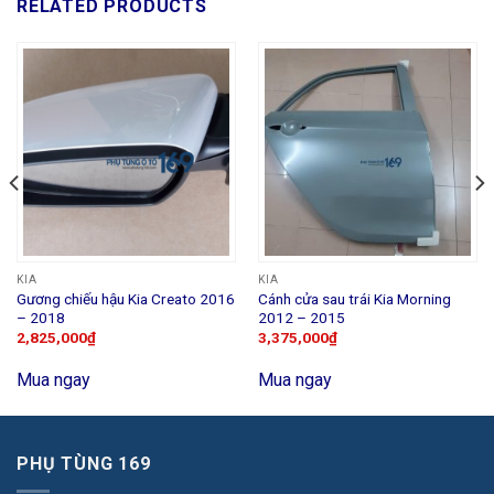
RELATED PRODUCTS
KIA
KIA
Gương chiếu hậu Kia Creato 2016
Cánh cửa sau trái Kia Morning
– 2018
2012 – 2015
2,825,000
₫
3,375,000
₫
Mua ngay
Mua ngay
PHỤ TÙNG 169