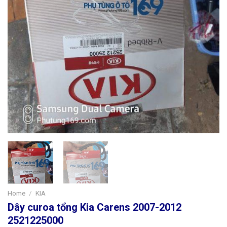
Home
/
KIA
Dây curoa tổng Kia Carens 2007-2012
2521225000