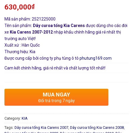
630,000
₫
Mã sản phẩm: 2521225000
Tên sản phẩm:
Dây curoa tổng Kia Carens
được dùng cho các đời
xe
Kia Carens 2007-2012
nhập khẩu chính hãng giá rẻ nhất thị
trường auto Việt!
Xuất xứ : Hàn Quốc
Thương hiệu: Kia
Được cung cấp bởi công ty phụ tùng ô tô
phutung169.com
Cam kết chính hãng, giá rẻ nhất và chất lượng tốt nhất!
MUA NGAY
Đổi trả trong 7 ngày
Category:
KIA
Tags:
Dây curoa tổng Kia Carens 2007
,
Dây curoa tổng Kia Carens 2008
,