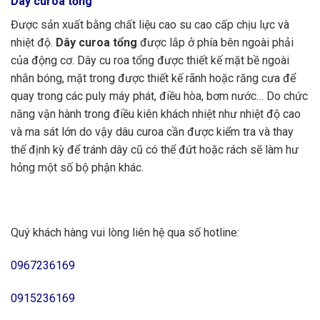
Dây curoa tổng
Được sản xuất bằng chất liệu cao su cao cấp chịu lực và
nhiệt độ.
Dây curoa tổng
được lắp ở phía bên ngoài phải
của động cơ. Dây cu roa tổng được thiết kế mặt bề ngoài
nhắn bóng, mặt trong được thiết kế rãnh hoặc răng cưa để
quay trong các puly máy phát, điều hòa, bơm nước… Do chức
năng vận hành trong điều kiên khách nhiệt như nhiệt độ cao
và ma sát lớn do vậy dâu curoa cần được kiểm tra và thay
thế định kỳ để tránh dây cũ có thể đứt hoặc rách sẽ làm hư
hỏng một số bộ phận khác.
Quý khách hàng vui lòng liên hệ qua số hotline:
0967236169
0915236169