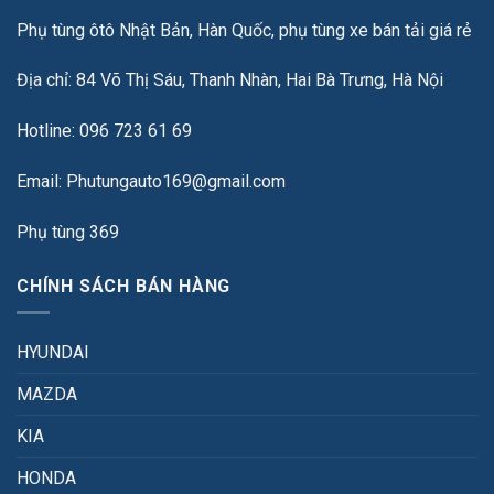
Phụ tùng ôtô Nhật Bản, Hàn Quốc, phụ tùng xe bán tải giá rẻ
Địa chỉ: 84 Võ Thị Sáu, Thanh Nhàn, Hai Bà Trưng, Hà Nội
Hotline: 096 723 61 69
Email: Phutungauto169@gmail.com
Phụ tùng 369
CHÍNH SÁCH BÁN HÀNG
HYUNDAI
MAZDA
KIA
HONDA