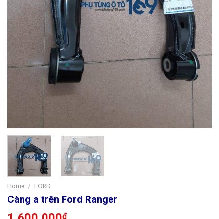
Home
/
FORD
Càng a trên Ford Ranger
1,600,000
₫