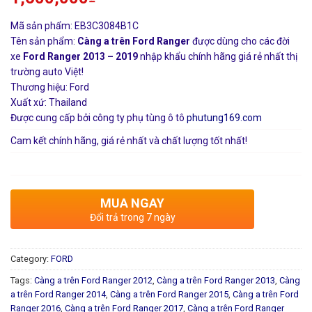
Mã sản phẩm: EB3C3084B1C
Tên sản phẩm:
Càng a trên Ford Ranger
được dùng cho các đời
xe
Ford Ranger 2013 – 2019
nhập khẩu chính hãng giá rẻ nhất thị
trường auto Việt!
Thương hiệu: Ford
Xuất xứ: Thailand
Được cung cấp bởi công ty phụ tùng ô tô
phutung169.com
Cam kết chính hãng, giá rẻ nhất và chất lượng tốt nhất!
MUA NGAY
Đổi trả trong 7 ngày
Category:
FORD
Tags:
Càng a trên Ford Ranger 2012
,
Càng a trên Ford Ranger 2013
,
Càng
a trên Ford Ranger 2014
,
Càng a trên Ford Ranger 2015
,
Càng a trên Ford
Ranger 2016
,
Càng a trên Ford Ranger 2017
,
Càng a trên Ford Ranger