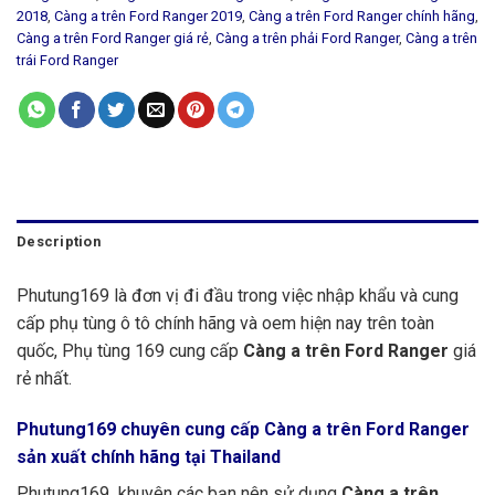
2018
,
Càng a trên Ford Ranger 2019
,
Càng a trên Ford Ranger chính hãng
,
Càng a trên Ford Ranger giá rẻ
,
Càng a trên phải Ford Ranger
,
Càng a trên
trái Ford Ranger
Description
Phutung169 là đơn vị đi đầu trong việc nhập khẩu và cung
cấp phụ tùng ô tô chính hãng và oem hiện nay trên toàn
quốc, Phụ tùng 169 cung cấp
Càng a trên Ford Ranger
giá
rẻ nhất.
Phutung169
chuyên cung cấp Càng a trên Ford Ranger
sản xuất chính hãng tại Thailand
Phutung169 khuyên các bạn nên sử dụng
Càng a trên