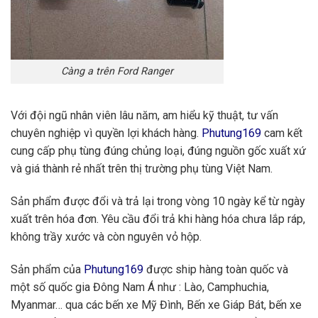
Càng a trên Ford Ranger
Với đội ngũ nhân viên lâu năm, am hiểu kỹ thuật, tư vấn
chuyên nghiệp vì quyền lợi khách hàng.
Phutung169
cam kết
cung cấp phụ tùng đúng chủng loại, đúng nguồn gốc xuất xứ
và giá thành rẻ nhất trên thị trường phụ tùng Việt Nam.
Sản phẩm được đổi và trả lại trong vòng 10 ngày kể từ ngày
xuất trên hóa đơn. Yêu cầu đổi trả khi hàng hóa chưa lắp ráp,
không trầy xước và còn nguyên vỏ hộp.
Sản phẩm của
Phutung169
được ship hàng toàn quốc và
một số quốc gia Đông Nam Á như : Lào, Camphuchia,
Myanmar… qua các bến xe Mỹ Đình, Bến xe Giáp Bát, bến xe