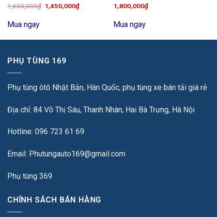
1,650,000
₫
1,450,000
₫
1,800,000
₫
Mua ngay
Mua ngay
PHỤ TÙNG 169
Phụ tùng ôtô Nhật Bản, Hàn Quốc, phụ tùng xe bán tải giá rẻ
Địa chỉ: 84 Võ Thị Sáu, Thanh Nhàn, Hai Bà Trưng, Hà Nội
Hotline: 096 723 61 69
Email: Phutungauto169@gmail.com
Phụ tùng 369
CHÍNH SÁCH BÁN HÀNG