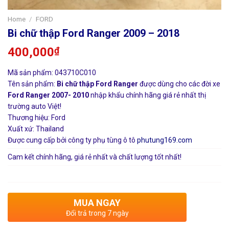
Home
/
FORD
Bi chữ thập Ford Ranger 2009 – 2018
400,000
₫
Mã sản phẩm: 043710C010
Tên sản phẩm:
Bi chữ thập Ford Ranger
được dùng cho các đời xe
Ford Ranger 2007- 2010
nhập khẩu chính hãng giá rẻ nhất thị
trường auto Việt!
Thương hiệu: Ford
Xuất xứ: Thailand
Được cung cấp bởi công ty phụ tùng ô tô
phutung169.com
Cam kết chính hãng, giá rẻ nhất và chất lượng tốt nhất!
MUA NGAY
Đổi trả trong 7 ngày