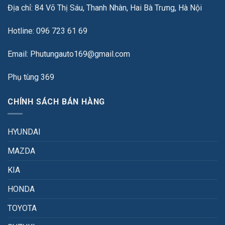
Địa chỉ: 84 Võ Thị Sáu, Thanh Nhàn, Hai Bà Trưng, Hà Nội
Hotline: 096 723 61 69
Email: Phutungauto169@gmail.com
Phụ tùng 369
CHÍNH SÁCH BÁN HÀNG
HYUNDAI
MAZDA
KIA
HONDA
TOYOTA