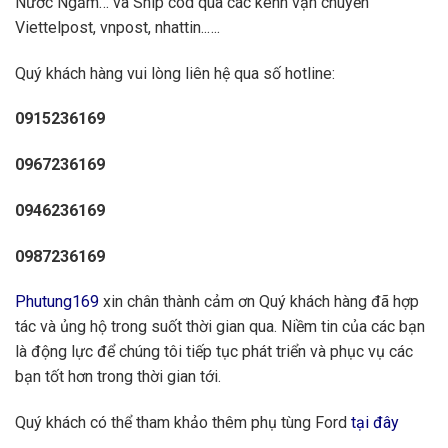
Nước Ngầm… và Ship cod qua các kênh vận chuyển
Viettelpost, vnpost, nhattin..….
Quý khách hàng vui lòng liên hệ qua số hotline:
0915236169
0967236169
0946236169
0987236169
Phutung169
xin chân thành cảm ơn Quý khách hàng đã hợp
tác và ủng hộ trong suốt thời gian qua. Niềm tin của các bạn
là động lực để chúng tôi tiếp tục phát triển và phục vụ các
bạn tốt hơn trong thời gian tới.
Quý khách có thể tham khảo thêm phụ tùng Ford
tại đây