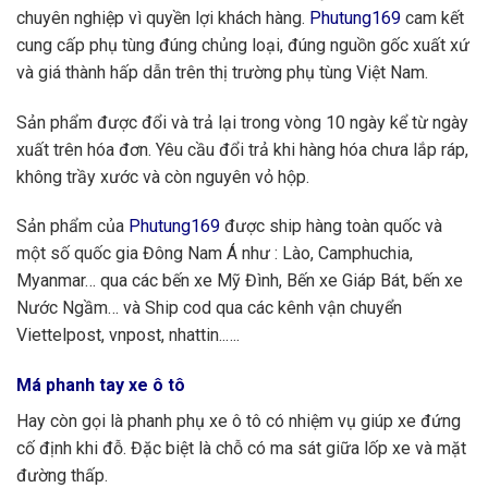
chuyên nghiệp vì quyền lợi khách hàng.
Phutung169
cam kết
cung cấp phụ tùng đúng chủng loại, đúng nguồn gốc xuất xứ
và giá thành hấp dẫn trên thị trường phụ tùng Việt Nam.
Sản phẩm được đổi và trả lại trong vòng 10 ngày kể từ ngày
xuất trên hóa đơn. Yêu cầu đổi trả khi hàng hóa chưa lắp ráp,
không trầy xước và còn nguyên vỏ hộp.
Sản phẩm của
Phutung169
được ship hàng toàn quốc và
một số quốc gia Đông Nam Á như : Lào, Camphuchia,
Myanmar… qua các bến xe Mỹ Đình, Bến xe Giáp Bát, bến xe
Nước Ngầm… và Ship cod qua các kênh vận chuyển
Viettelpost, vnpost, nhattin..….
Má phanh tay xe ô tô
Hay còn gọi là phanh phụ xe ô tô có nhiệm vụ giúp xe đứng
cố định khi đỗ. Đặc biệt là chỗ có ma sát giữa lốp xe và mặt
đường thấp.