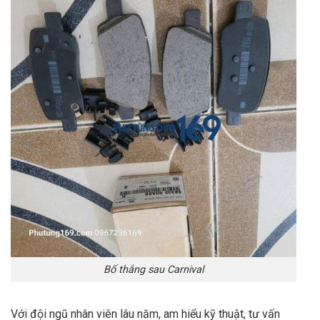
Bố thắng sau Carnival
Với đội ngũ nhân viên lâu năm, am hiểu kỹ thuật, tư vấn