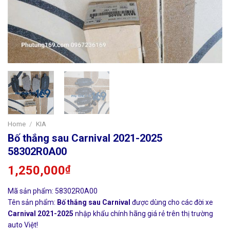
Home
/
KIA
Bố thắng sau Carnival 2021-2025
58302R0A00
1,250,000
₫
Mã sản phẩm: 58302R0A00
Tên sản phẩm:
Bố thắng sau Carnival
được dùng cho các đời xe
Carnival 2021-2025
nhập khẩu chính hãng giá rẻ trên thị trường
auto Việt!