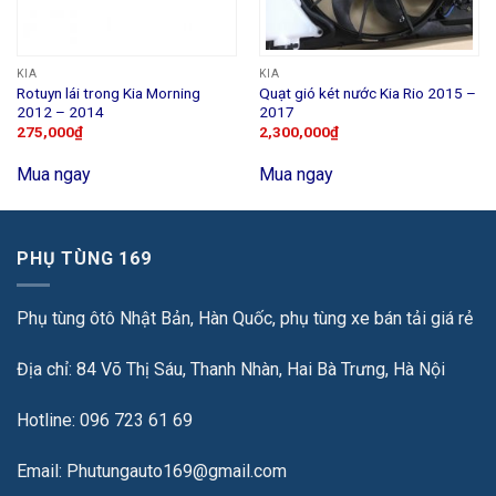
KIA
KIA
Rotuyn lái trong Kia Morning
Quạt gió két nước Kia Rio 2015 –
2012 – 2014
2017
275,000
₫
2,300,000
₫
Mua ngay
Mua ngay
PHỤ TÙNG 169
Phụ tùng ôtô Nhật Bản, Hàn Quốc, phụ tùng xe bán tải giá rẻ
Địa chỉ: 84 Võ Thị Sáu, Thanh Nhàn, Hai Bà Trưng, Hà Nội
Hotline: 096 723 61 69
Email: Phutungauto169@gmail.com