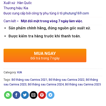
Xuất xứ : Hàn Quốc
Thương hiệu: Kia
Được cung cấp bởi công ty phụ tùng ô tô
phutung169.com
Cam kết
– Một đổi một trong vòng 7 ngày làm việc.
Sản phẩm chính hãng, đúng nguồn gốc xuất xứ.
Được kiểm tra hàng trước khi thanh toán.
MUA NGAY
Đổi trả trong 7 ngày
Category:
KIA
Tags:
Bố thắng sau Carniva 2021
,
Bố thắng sau Carniva 2022
,
Bố thắng
sau Carniva 2023
,
Bố thắng sau Carniva 2024
,
Bố thắng sau Carniva 2025