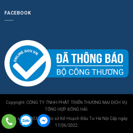
FACEBOOK
Copyright: CÔNG TY TNHH PHÁT TRIỂN THƯƠNG MẠI DỊCH VỤ
TỔNG HỢP ĐÔNG HẢI.
GPKD số 0110034717 Do sở Kế Hoạch Đầu Tư Hà Nội Cấp ngày
17/06/2022.