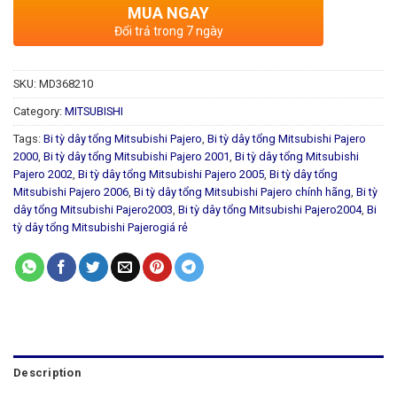
MUA NGAY
Đổi trả trong 7 ngày
SKU:
MD368210
Category:
MITSUBISHI
Tags:
Bi tỳ dây tổng Mitsubishi Pajero
,
Bi tỳ dây tổng Mitsubishi Pajero
2000
,
Bi tỳ dây tổng Mitsubishi Pajero 2001
,
Bi tỳ dây tổng Mitsubishi
Pajero 2002
,
Bi tỳ dây tổng Mitsubishi Pajero 2005
,
Bi tỳ dây tổng
Mitsubishi Pajero 2006
,
Bi tỳ dây tổng Mitsubishi Pajero chính hãng
,
Bi tỳ
dây tổng Mitsubishi Pajero2003
,
Bi tỳ dây tổng Mitsubishi Pajero2004
,
Bi
tỳ dây tổng Mitsubishi Pajerogiá rẻ
Description