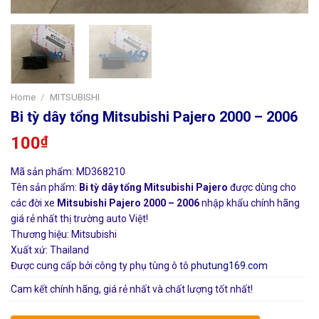
Home
/
MITSUBISHI
Bi tỳ dây tổng Mitsubishi Pajero 2000 – 2006
100
₫
Mã sản phẩm: MD368210
Tên sản phẩm:
Bi tỳ dây tổng Mitsubishi Pajero
được dùng cho
các đời xe
Mitsubishi Pajero 2000 – 2006
nhập khẩu chính hãng
giá rẻ nhất thị trường auto Việt!
Thương hiệu: Mitsubishi
Xuất xứ: Thailand
Được cung cấp bởi công ty phụ tùng ô tô
phutung169.com
Cam kết chính hãng, giá rẻ nhất và chất lượng tốt nhất!