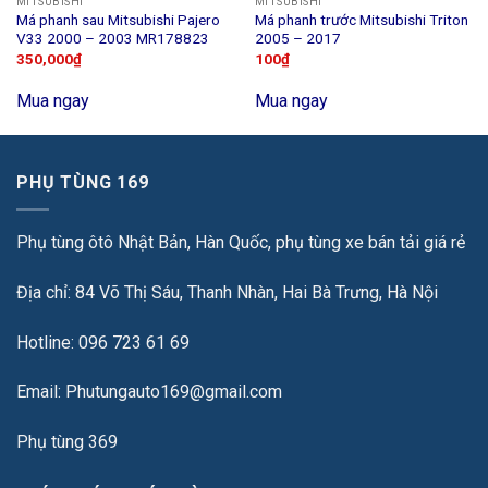
MITSUBISHI
MITSUBISHI
Má phanh sau Mitsubishi Pajero
Má phanh trước Mitsubishi Triton
V33 2000 – 2003 MR178823
2005 – 2017
350,000
₫
100
₫
Mua ngay
Mua ngay
PHỤ TÙNG 169
Phụ tùng ôtô Nhật Bản, Hàn Quốc, phụ tùng xe bán tải giá rẻ
Địa chỉ: 84 Võ Thị Sáu, Thanh Nhàn, Hai Bà Trưng, Hà Nội
Hotline: 096 723 61 69
Email: Phutungauto169@gmail.com
Phụ tùng 369