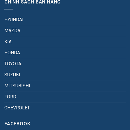
CHÍNH SÁCH BÁN HÀNG
HYUNDAI
MAZDA
KIA
HONDA
TOYOTA
SUZUKI
MITSUBISHI
FORD
CHEVROLET
FACEBOOK