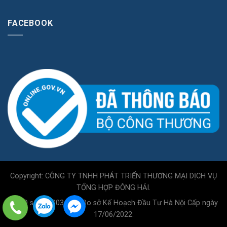
FACEBOOK
Copyright: CÔNG TY TNHH PHÁT TRIỂN THƯƠNG MẠI DỊCH VỤ
TỔNG HỢP ĐÔNG HẢI.
GPKD số 0110034717 Do sở Kế Hoạch Đầu Tư Hà Nội Cấp ngày
17/06/2022.