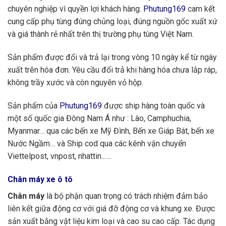
chuyên nghiệp vì quyền lợi khách hàng.
Phutung169
cam kết
cung cấp phụ tùng đúng chủng loại, đúng nguồn gốc xuất xứ
và giá thành rẻ nhất trên thị trường phụ tùng Việt Nam.
Sản phẩm được đổi và trả lại trong vòng 10 ngày kể từ ngày
xuất trên hóa đơn. Yêu cầu đổi trả khi hàng hóa chưa lắp ráp,
không trầy xước và còn nguyên vỏ hộp.
Sản phẩm của
Phutung169
được ship hàng toàn quốc và
một số quốc gia Đông Nam Á như : Lào, Camphuchia,
Myanmar… qua các bến xe Mỹ Đình, Bến xe Giáp Bát, bến xe
Nước Ngầm… và Ship cod qua các kênh vận chuyển
Viettelpost, vnpost, nhattin..….
Chân máy xe ô tô
Chân máy
là bộ phận quan trọng có trách nhiệm đảm bảo
liên kết giữa động cơ với giá đỡ động cơ và khung xe. Được
sản xuất bằng vật liệu kim loại và cao su cao cấp. Tác dụng