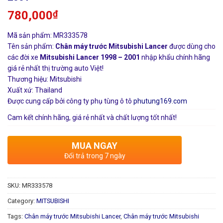
780,000
₫
Mã sản phẩm: MR333578
Tên sản phẩm:
Chân máy trước Mitsubishi Lancer
được dùng cho
các đời xe
Mitsubishi Lancer 1998 – 2001
nhập khẩu chính hãng
giá rẻ nhất thị trường auto Việt!
Thương hiệu: Mitsubishi
Xuất xứ: Thailand
Được cung cấp bởi công ty phụ tùng ô tô
phutung169.com
Cam kết chính hãng, giá rẻ nhất và chất lượng tốt nhất!
MUA NGAY
Đổi trả trong 7 ngày
SKU:
MR333578
Category:
MITSUBISHI
Tags:
Chân máy trước Mitsubishi Lancer
,
Chân máy trước Mitsubishi