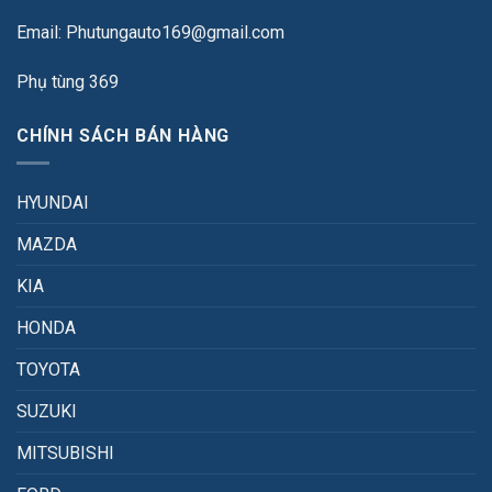
Email: Phutungauto169@gmail.com
Phụ tùng 369
CHÍNH SÁCH BÁN HÀNG
HYUNDAI
MAZDA
KIA
HONDA
TOYOTA
SUZUKI
MITSUBISHI