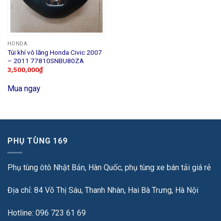
HONDA
Túi khí vô lăng Honda Civic 2007
– 2011 77810SNBU80ZA
3,500,000
₫
Mua ngay
PHỤ TÙNG 169
Phụ tùng ôtô Nhật Bản, Hàn Quốc, phụ tùng xe bán tải giá rẻ
Địa chỉ: 84 Võ Thị Sáu, Thanh Nhàn, Hai Bà Trưng, Hà Nội
Hotline: 096 723 61 69