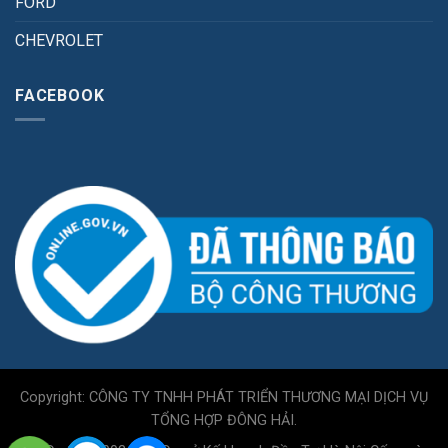
FORD
CHEVROLET
FACEBOOK
Copyright: CÔNG TY TNHH PHÁT TRIỂN THƯƠNG MẠI DỊCH VỤ
TỔNG HỢP ĐÔNG HẢI.