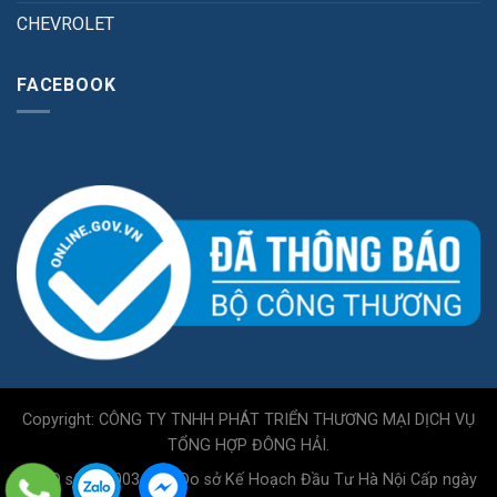
CHEVROLET
FACEBOOK
Copyright: CÔNG TY TNHH PHÁT TRIỂN THƯƠNG MẠI DỊCH VỤ
TỔNG HỢP ĐÔNG HẢI.
GPKD số 0110034717 Do sở Kế Hoạch Đầu Tư Hà Nội Cấp ngày