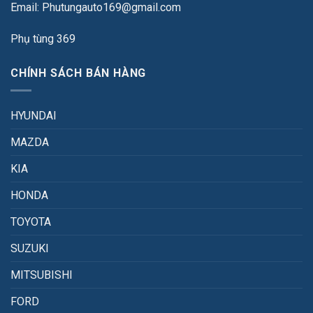
Email: Phutungauto169@gmail.com
Phụ tùng 369
CHÍNH SÁCH BÁN HÀNG
HYUNDAI
MAZDA
KIA
HONDA
TOYOTA
SUZUKI
MITSUBISHI
FORD