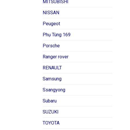
MITSUBISHI
NISSAN
Peugeot
Phụ Tùng 169
Porsche
Ranger rover
RENAULT
Samsung
Ssangyong
Subaru
SUZUKI
TOYOTA