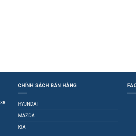
CHÍNH SÁCH BÁN HÀNG
FA
 xe
HYUNDAI
MAZDA
KIA