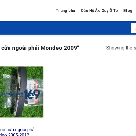
Trang chủ
Cứu Hộ Ắc Quy Ô Tô
Blog
Se
for
 cửa ngoài phải Mondeo 2009”
Showing the s
mở cửa ngoài phải
deo 2005-2012