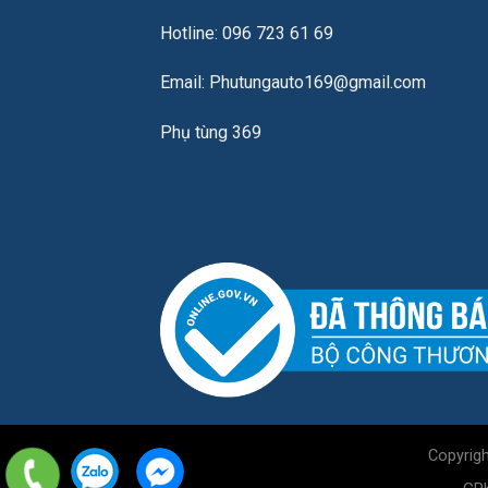
Hotline: 096 723 61 69
Email: Phutungauto169@gmail.com
Phụ tùng 369
Copyrig