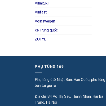
Vinaxuki
Vinfast
Volkswagen
xe Trung quốc
ZOTYE
PHỤ TÙNG 169
Phụ tùng ôtô Nhật Bản, Hàn Quốc, phụ tùng
bán tải giá rẻ
Địa chỉ: 84 Võ Thị Sáu, Thanh Nhàn, Hai Bà
Trưng, Hà Nội