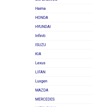
Haima
HONDA
HYUNDAI
Infiniti
ISUZU
KIA
Lexus
LIFAN
Luxgen
MAZDA
MERCEDES