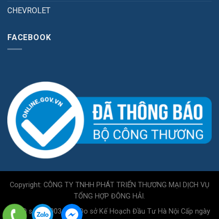
CHEVROLET
FACEBOOK
Copyright: CÔNG TY TNHH PHÁT TRIỂN THƯƠNG MẠI DỊCH VỤ
TỔNG HỢP ĐÔNG HẢI.
GPKD số 0110034717 Do sở Kế Hoạch Đầu Tư Hà Nội Cấp ngày