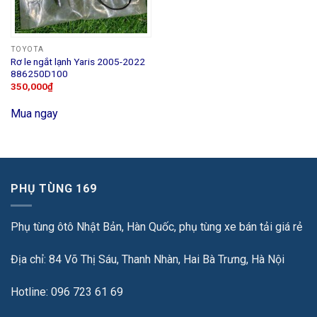
TOYOTA
Rơ le ngắt lạnh Yaris 2005-2022
886250D100
350,000
₫
Mua ngay
PHỤ TÙNG 169
Phụ tùng ôtô Nhật Bản, Hàn Quốc, phụ tùng xe bán tải giá rẻ
Địa chỉ: 84 Võ Thị Sáu, Thanh Nhàn, Hai Bà Trưng, Hà Nội
Hotline: 096 723 61 69