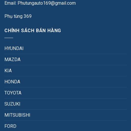
Email: Phutungauto169@gmail.com
Phụ tùng 369
CHÍNH SÁCH BÁN HÀNG
HYUNDAI
MAZDA
KIA
HONDA
TOYOTA
SUZUKI
MITSUBISHI
FORD