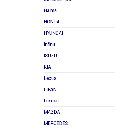
Haima
HONDA
HYUNDAI
Infiniti
ISUZU
KIA
Lexus
LIFAN
Luxgen
MAZDA
MERCEDES