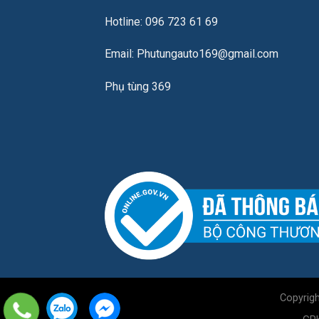
Hotline: 096 723 61 69
Email: Phutungauto169@gmail.com
Phụ tùng 369
Copyrig