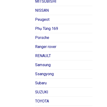
MITSUBISHI
NISSAN
Peugeot
Phụ Tùng 169
Porsche
Ranger rover
RENAULT
Samsung
Ssangyong
Subaru
SUZUKI
TOYOTA