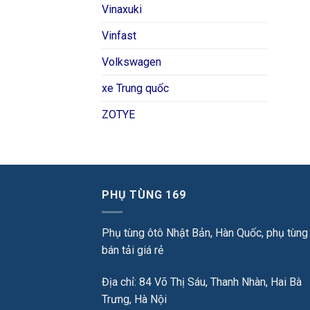
Vinaxuki
Vinfast
Volkswagen
xe Trung quốc
ZOTYE
PHỤ TÙNG 169
Phụ tùng ôtô Nhật Bản, Hàn Quốc, phụ tùng
bán tải giá rẻ
Địa chỉ: 84 Võ Thị Sáu, Thanh Nhàn, Hai Bà
Trưng, Hà Nội