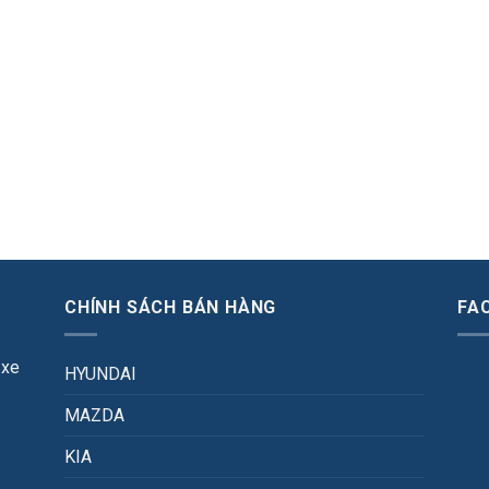
CHÍNH SÁCH BÁN HÀNG
FA
 xe
HYUNDAI
MAZDA
KIA