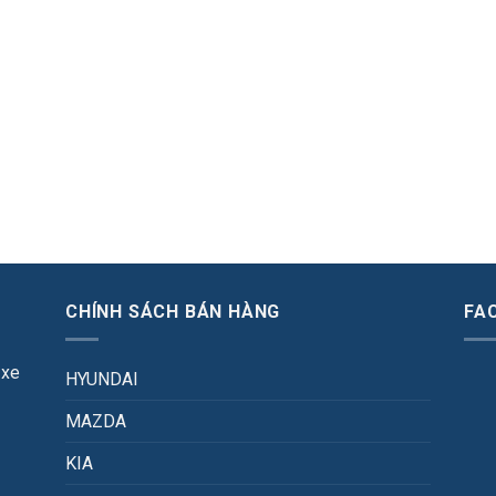
CHÍNH SÁCH BÁN HÀNG
FA
 xe
HYUNDAI
MAZDA
KIA