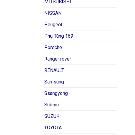
MITSUBISHI
NISSAN
Peugeot
Phụ Tùng 169
Porsche
Ranger rover
RENAULT
Samsung
Ssangyong
Subaru
SUZUKI
TOYOTA