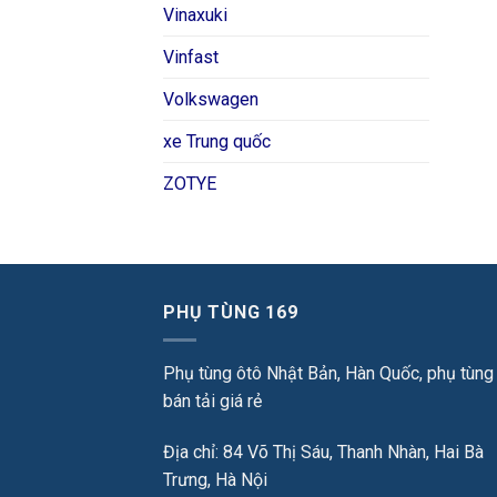
Vinaxuki
Vinfast
Volkswagen
xe Trung quốc
ZOTYE
PHỤ TÙNG 169
Phụ tùng ôtô Nhật Bản, Hàn Quốc, phụ tùng
bán tải giá rẻ
Địa chỉ: 84 Võ Thị Sáu, Thanh Nhàn, Hai Bà
Trưng, Hà Nội