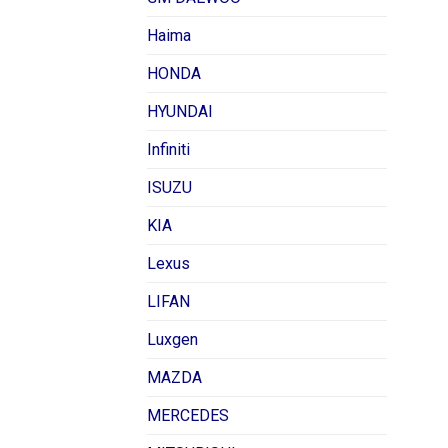
Haima
HONDA
HYUNDAI
Infiniti
ISUZU
KIA
Lexus
LIFAN
Luxgen
MAZDA
MERCEDES