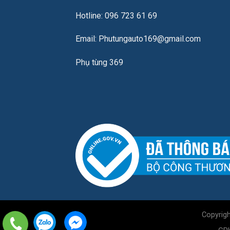
Hotline: 096 723 61 69
Email: Phutungauto169@gmail.com
Phụ tùng 369
Copyrig