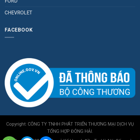
FORD
CHEVROLET
FACEBOOK
Copyright: CÔNG TY TNHH PHÁT TRIỂN THƯƠNG MẠI DỊCH VỤ
TỔNG HỢP ĐÔNG HẢI.