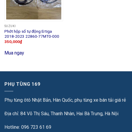
SUZUKI
Phớt hộp số tự động Ertiga
2018-2023 22860-77MT0-000
350,000
₫
Mua ngay
PHỤ TÙNG 169
Phụ tùng ôtô Nhật Bản, Hàn Quốc, phụ tùng xe bán tải giá rẻ
Địa chỉ: 84 Võ Thị Sáu, Thanh Nhàn, Hai Bà Trưng, Hà Nội
Hotline: 096 723 61 69