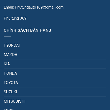
Email: Phutungauto169@gmail.com
Phụ tùng 369
CHÍNH SÁCH BÁN HÀNG
HYUNDAI
MAZDA
KIA
HONDA
TOYOTA
SUZUKI
MITSUBISHI