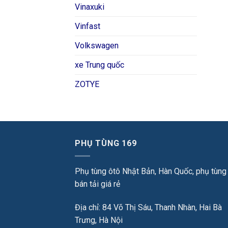
Vinaxuki
Vinfast
Volkswagen
xe Trung quốc
ZOTYE
PHỤ TÙNG 169
Phụ tùng ôtô Nhật Bản, Hàn Quốc, phụ tùng
bán tải giá rẻ
Địa chỉ: 84 Võ Thị Sáu, Thanh Nhàn, Hai Bà
Trưng, Hà Nội