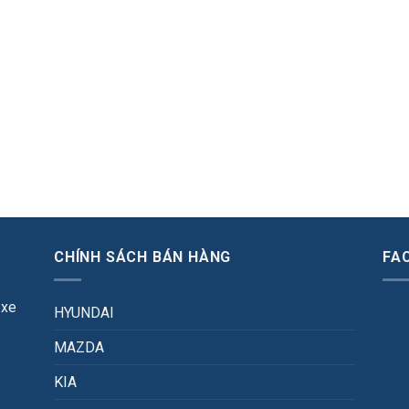
CHÍNH SÁCH BÁN HÀNG
FA
 xe
HYUNDAI
MAZDA
KIA