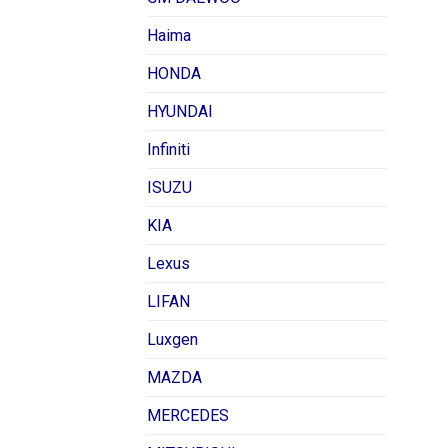
Haima
HONDA
HYUNDAI
Infiniti
ISUZU
KIA
Lexus
LIFAN
Luxgen
MAZDA
MERCEDES