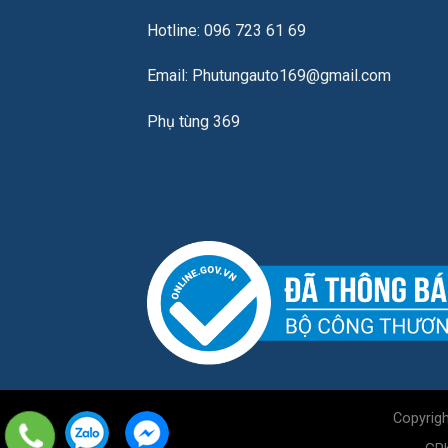
Hotline: 096 723 61 69
Email: Phutungauto169@gmail.com
Phụ tùng 369
Copyrig