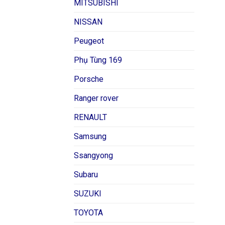
MITSUBISHI
NISSAN
Peugeot
Phụ Tùng 169
Porsche
Ranger rover
RENAULT
Samsung
Ssangyong
Subaru
SUZUKI
TOYOTA