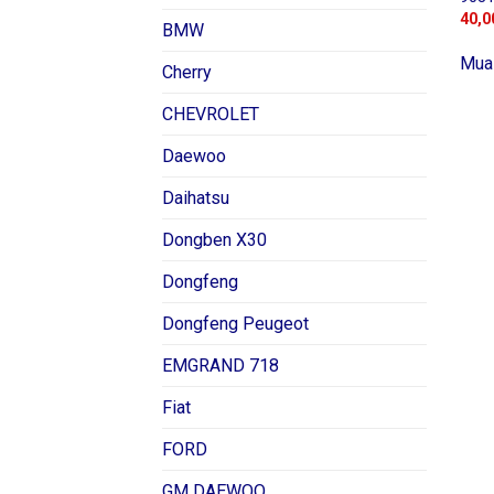
40,0
BMW
Mua
Cherry
CHEVROLET
Daewoo
Daihatsu
Dongben X30
Dongfeng
Dongfeng Peugeot
EMGRAND 718
Fiat
FORD
GM DAEWOO