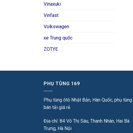
Vinaxuki
Vinfast
Volkswagen
xe Trung quốc
ZOTYE
PHỤ TÙNG 169
Phụ tùng ôtô Nhật Bản, Hàn Quốc, phụ tùng
bán tải giá rẻ
Địa chỉ: 84 Võ Thị Sáu, Thanh Nhàn, Hai Bà
Trưng, Hà Nội