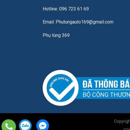
Hotline: 096 723 61 69
Email: Phutungauto169@gmail.com
Phụ tùng 369
Copyrig