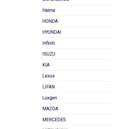
Haima
HONDA
HYUNDAI
Infiniti
ISUZU
KIA
Lexus
LIFAN
Luxgen
MAZDA
MERCEDES