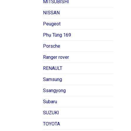
MITSUBISHI
NISSAN
Peugeot
Phụ Tùng 169
Porsche
Ranger rover
RENAULT
Samsung
Ssangyong
Subaru
SUZUKI
TOYOTA