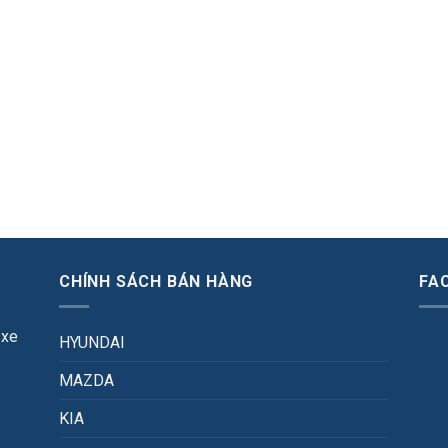
CHÍNH SÁCH BÁN HÀNG
FA
 xe
HYUNDAI
MAZDA
KIA