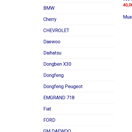
40,0
BMW
Mua
Cherry
CHEVROLET
Daewoo
Daihatsu
Dongben X30
Dongfeng
Dongfeng Peugeot
EMGRAND 718
Fiat
FORD
GM DAEWOO