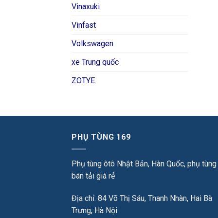
Vinaxuki
Vinfast
Volkswagen
xe Trung quốc
ZOTYE
PHỤ TÙNG 169
Phụ tùng ôtô Nhật Bản, Hàn Quốc, phụ tùng
bán tải giá rẻ
Địa chỉ: 84 Võ Thị Sáu, Thanh Nhàn, Hai Bà
Trưng, Hà Nội