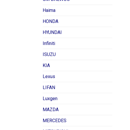
Haima
HONDA
HYUNDAI
Infiniti
ISUZU
KIA
Lexus
LIFAN
Luxgen
MAZDA
MERCEDES