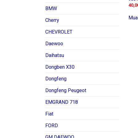
40,0
BMW
Mua
Cherry
CHEVROLET
Daewoo
Daihatsu
Dongben X30
Dongfeng
Dongfeng Peugeot
EMGRAND 718
Fiat
FORD
GM DAEWOO