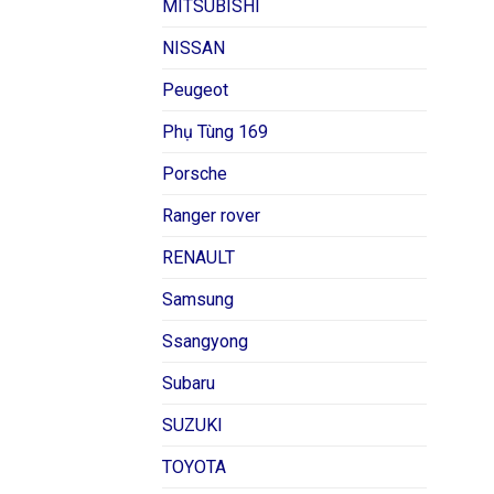
MITSUBISHI
NISSAN
Peugeot
Phụ Tùng 169
Porsche
Ranger rover
RENAULT
Samsung
Ssangyong
Subaru
SUZUKI
TOYOTA