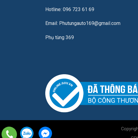
Hotline: 096 723 61 69
Email: Phutungauto169@gmail.com
Phụ tùng 369
Copyrig