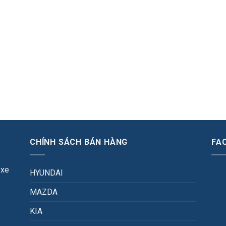
CHÍNH SÁCH BÁN HÀNG
FA
 xe
HYUNDAI
MAZDA
KIA