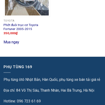
TOYOTA
Phớt đuôi trục cơ Toyota
Fortuner 2005-2015
350,000
₫
Mua ngay
PHỤ TÙNG 169
Phụ tùng ôtô Nhật Bản, Hàn Quốc, phụ tùng xe bán tải giá rẻ
Địa chỉ: 84 Võ Thị Sáu, Thanh Nhàn, Hai Bà Trưng, Hà Nội
Hotline: 096 723 61 69