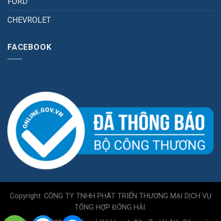
FORD
CHEVROLET
FACEBOOK
Copyright: CÔNG TY TNHH PHÁT TRIỂN THƯƠNG MẠI DỊCH VỤ
TỔNG HỢP ĐÔNG HẢI.