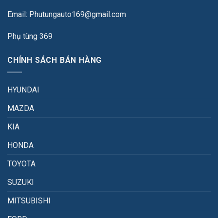
Email: Phutungauto169@gmail.com
Phụ tùng 369
CHÍNH SÁCH BÁN HÀNG
HYUNDAI
MAZDA
KIA
HONDA
TOYOTA
SUZUKI
MITSUBISHI