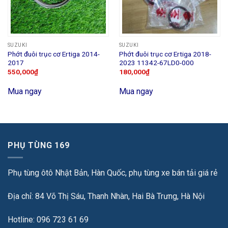
SUZUKI
SUZUKI
Phớt đuôi trục cơ Ertiga 2014-
Phớt đuôi trục cơ Ertiga 2018-
2017
2023 11342-67LD0-000
550,000
₫
180,000
₫
Mua ngay
Mua ngay
PHỤ TÙNG 169
Phụ tùng ôtô Nhật Bản, Hàn Quốc, phụ tùng xe bán tải giá rẻ
Địa chỉ: 84 Võ Thị Sáu, Thanh Nhàn, Hai Bà Trưng, Hà Nội
Hotline: 096 723 61 69