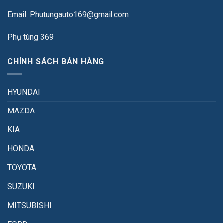
Email: Phutungauto169@gmail.com
Phụ tùng 369
CHÍNH SÁCH BÁN HÀNG
HYUNDAI
MAZDA
KIA
HONDA
TOYOTA
SUZUKI
MITSUBISHI