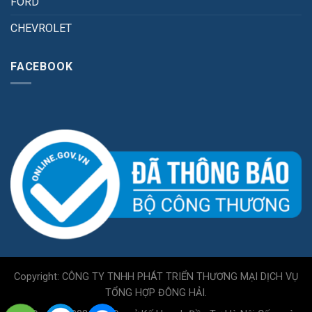
FORD
CHEVROLET
FACEBOOK
Copyright: CÔNG TY TNHH PHÁT TRIỂN THƯƠNG MẠI DỊCH VỤ
TỔNG HỢP ĐÔNG HẢI.