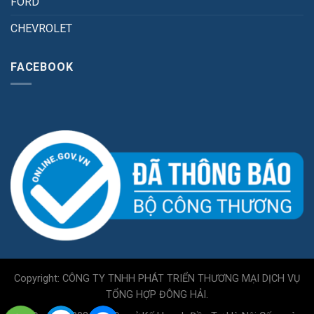
FORD
CHEVROLET
FACEBOOK
Copyright: CÔNG TY TNHH PHÁT TRIỂN THƯƠNG MẠI DỊCH VỤ
TỔNG HỢP ĐÔNG HẢI.