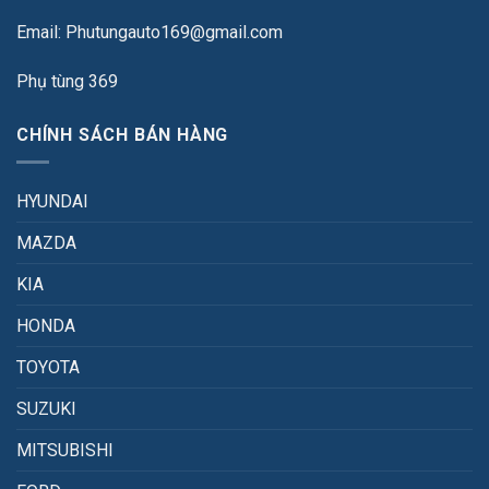
Email: Phutungauto169@gmail.com
Phụ tùng 369
CHÍNH SÁCH BÁN HÀNG
HYUNDAI
MAZDA
KIA
HONDA
TOYOTA
SUZUKI
MITSUBISHI