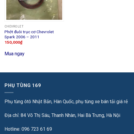
CHEVROLET
Phớt đuôi trục cơ Chevrolet
Spark 2006 – 2011
150,000
₫
Mua ngay
PHỤ TÙNG 169
Phụ tùng ôtô Nhật Bản, Hàn Quốc, phụ tùng xe bán tải giá rẻ
Địa chỉ: 84 Võ Thị Sáu, Thanh Nhàn, Hai Bà Trưng, Hà Nội
Hotline: 096 723 61 69