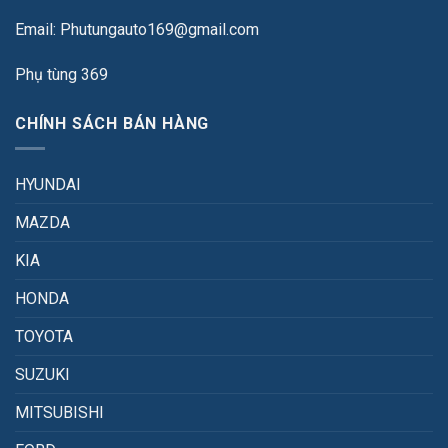
Email: Phutungauto169@gmail.com
Phụ tùng 369
CHÍNH SÁCH BÁN HÀNG
HYUNDAI
MAZDA
KIA
HONDA
TOYOTA
SUZUKI
MITSUBISHI