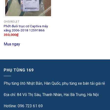
CHEVROLET
Phớt đuôi trục cơ Captiva máy
xăng 2006-2018 12591866
350,000
₫
Mua ngay
PHỤ TÙNG 169
Phụ tùng ôtô Nhật Bản, Hàn Quốc, phụ tùng xe bán tải giá rẻ
Địa chỉ: 84 Võ Thị Sáu, Thanh Nhàn, Hai Bà Trưng, Hà Nội
Hotline: 096 723 61 69