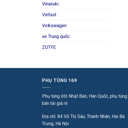
Vinaxuki
Vinfast
Volkswagen
xe Trung quốc
ZOTYE
PHỤ TÙNG 169
Phụ tùng ôtô Nhật Bản, Hàn Quốc, phụ tùng
bán tải giá rẻ
Địa chỉ: 84 Võ Thị Sáu, Thanh Nhàn, Hai Bà
Trưng, Hà Nội