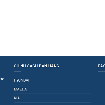
CHÍNH SÁCH BÁN HÀNG
FA
 xe
HYUNDAI
MAZDA
KIA