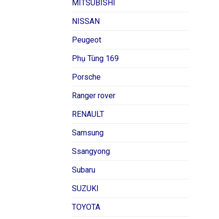
MITSUBISHI
NISSAN
Peugeot
Phụ Tùng 169
Porsche
Ranger rover
RENAULT
Samsung
Ssangyong
Subaru
SUZUKI
TOYOTA