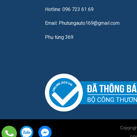
Hotline: 096 723 61 69
Email: Phutungauto169@gmail.com
Phụ tùng 369
Copyrig