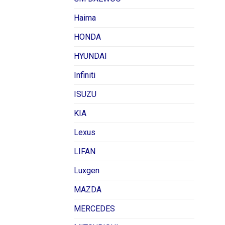
Haima
HONDA
HYUNDAI
Infiniti
ISUZU
KIA
Lexus
LIFAN
Luxgen
MAZDA
MERCEDES