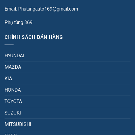
Email: Phutungauto169@gmail.com
Phụ tùng 369
CHÍNH SÁCH BÁN HÀNG
HYUNDAI
MAZDA
KIA
HONDA
TOYOTA
SUZUKI
MITSUBISHI