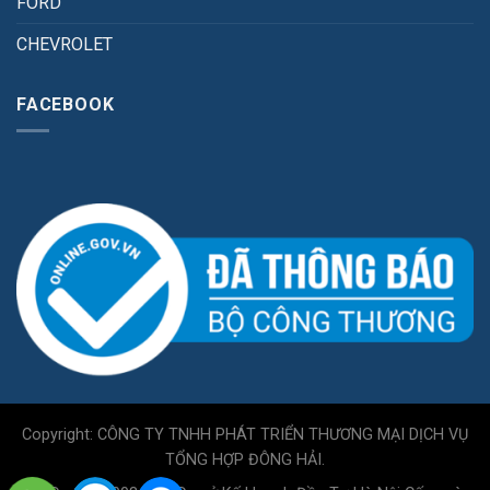
FORD
CHEVROLET
FACEBOOK
Copyright: CÔNG TY TNHH PHÁT TRIỂN THƯƠNG MẠI DỊCH VỤ
TỔNG HỢP ĐÔNG HẢI.