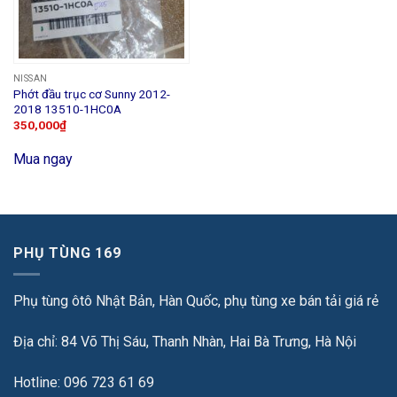
NISSAN
Phớt đầu trục cơ Sunny 2012-
2018 13510-1HC0A
350,000
₫
Mua ngay
PHỤ TÙNG 169
Phụ tùng ôtô Nhật Bản, Hàn Quốc, phụ tùng xe bán tải giá rẻ
Địa chỉ: 84 Võ Thị Sáu, Thanh Nhàn, Hai Bà Trưng, Hà Nội
Hotline: 096 723 61 69