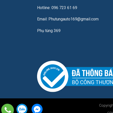
Hotline: 096 723 61 69
Email: Phutungauto169@gmail.com
Phụ tùng 369
Copyrig