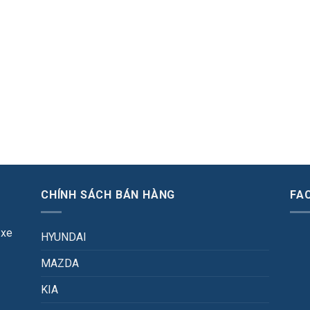
CHÍNH SÁCH BÁN HÀNG
FA
 xe
HYUNDAI
MAZDA
KIA