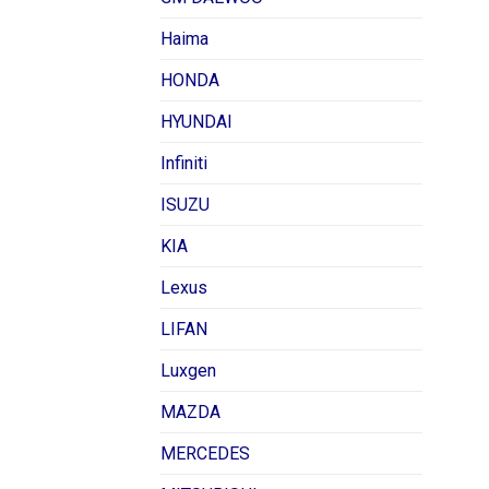
Haima
HONDA
HYUNDAI
Infiniti
ISUZU
KIA
Lexus
LIFAN
Luxgen
MAZDA
MERCEDES