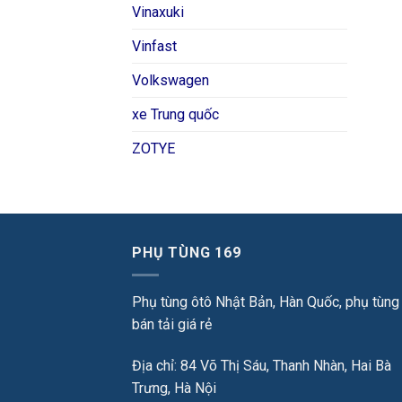
Vinaxuki
Vinfast
Volkswagen
xe Trung quốc
ZOTYE
PHỤ TÙNG 169
Phụ tùng ôtô Nhật Bản, Hàn Quốc, phụ tùng
bán tải giá rẻ
Địa chỉ: 84 Võ Thị Sáu, Thanh Nhàn, Hai Bà
Trưng, Hà Nội