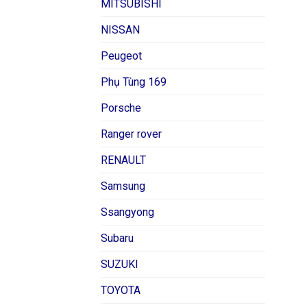
MITSUBISHI
NISSAN
Peugeot
Phụ Tùng 169
Porsche
Ranger rover
RENAULT
Samsung
Ssangyong
Subaru
SUZUKI
TOYOTA