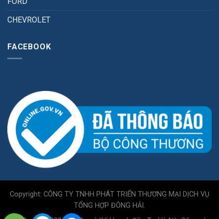
FORD
CHEVROLET
FACEBOOK
Copyright: CÔNG TY TNHH PHÁT TRIỂN THƯƠNG MẠI DỊCH VỤ
TỔNG HỢP ĐÔNG HẢI.