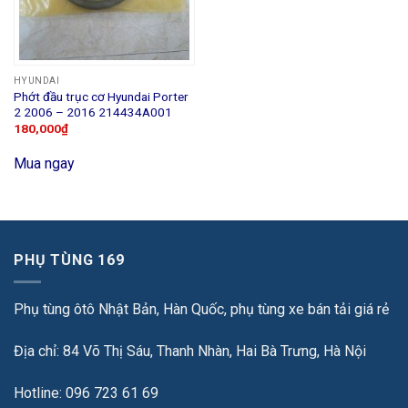
HYUNDAI
Phớt đầu trục cơ Hyundai Porter
2 2006 – 2016 214434A001
180,000
₫
Mua ngay
PHỤ TÙNG 169
Phụ tùng ôtô Nhật Bản, Hàn Quốc, phụ tùng xe bán tải giá rẻ
Địa chỉ: 84 Võ Thị Sáu, Thanh Nhàn, Hai Bà Trưng, Hà Nội
Hotline: 096 723 61 69