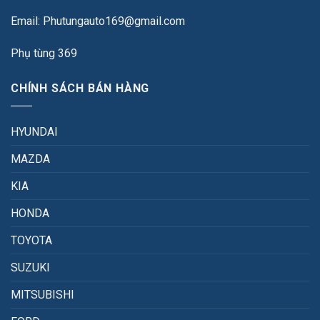
Email: Phutungauto169@gmail.com
Phụ tùng 369
CHÍNH SÁCH BÁN HÀNG
HYUNDAI
MAZDA
KIA
HONDA
TOYOTA
SUZUKI
MITSUBISHI