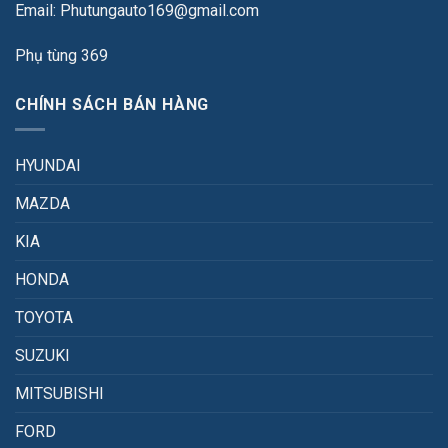
Email: Phutungauto169@gmail.com
Phụ tùng 369
CHÍNH SÁCH BÁN HÀNG
HYUNDAI
MAZDA
KIA
HONDA
TOYOTA
SUZUKI
MITSUBISHI
FORD