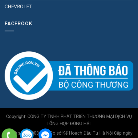
CHEVROLET
FACEBOOK
Copyright: CÔNG TY TNHH PHÁT TRIỂN THƯƠNG MẠI DỊCH VỤ
TỔNG HỢP ĐÔNG HẢI.
GPKD số 0110034717 Do sở Kế Hoạch Đầu Tư Hà Nội Cấp ngày