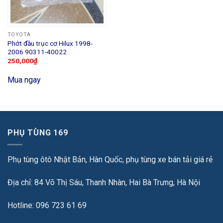
TOYOTA
Phớt đầu trục cơ Hilux 1998-
2006 90311-40022
250,000
₫
Mua ngay
PHỤ TÙNG 169
Phụ tùng ôtô Nhật Bản, Hàn Quốc, phụ tùng xe bán tải giá rẻ
Địa chỉ: 84 Võ Thị Sáu, Thanh Nhàn, Hai Bà Trưng, Hà Nội
Hotline: 096 723 61 69