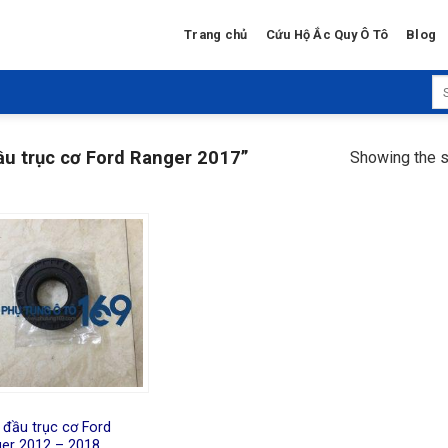
Trang chủ
Cứu Hộ Ắc Quy Ô Tô
Blog
Se
for
u trục cơ Ford Ranger 2017”
Showing the s
 đầu trục cơ Ford
er 2012 – 2018