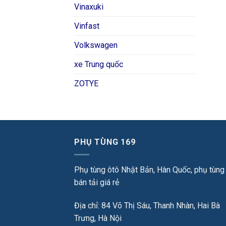
Vinaxuki
Vinfast
Volkswagen
xe Trung quốc
ZOTYE
PHỤ TÙNG 169
Phụ tùng ôtô Nhật Bản, Hàn Quốc, phụ tùng
bán tải giá rẻ
Địa chỉ: 84 Võ Thị Sáu, Thanh Nhàn, Hai Bà
Trưng, Hà Nội