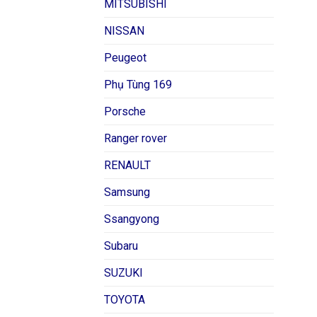
MITSUBISHI
NISSAN
Peugeot
Phụ Tùng 169
Porsche
Ranger rover
RENAULT
Samsung
Ssangyong
Subaru
SUZUKI
TOYOTA