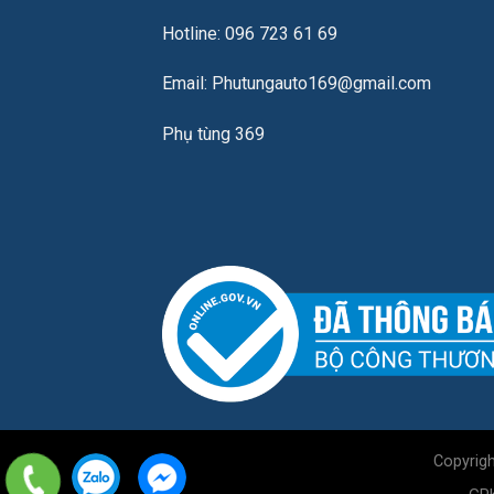
Hotline: 096 723 61 69
Email: Phutungauto169@gmail.com
Phụ tùng 369
Copyrig