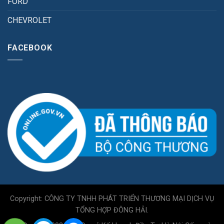
FORD
CHEVROLET
FACEBOOK
Copyright: CÔNG TY TNHH PHÁT TRIỂN THƯƠNG MẠI DỊCH VỤ
TỔNG HỢP ĐÔNG HẢI.