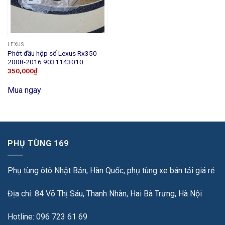
LEXUS
Phớt đầu hộp số Lexus Rx350
2008-2016 9031143010
350,000
₫
Mua ngay
PHỤ TÙNG 169
Phụ tùng ôtô Nhật Bản, Hàn Quốc, phụ tùng xe bán tải giá rẻ
Địa chỉ: 84 Võ Thị Sáu, Thanh Nhàn, Hai Bà Trưng, Hà Nội
Hotline: 096 723 61 69