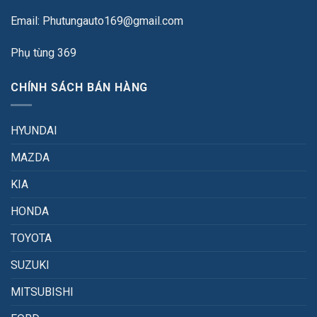
Email: Phutungauto169@gmail.com
Phụ tùng 369
CHÍNH SÁCH BÁN HÀNG
HYUNDAI
MAZDA
KIA
HONDA
TOYOTA
SUZUKI
MITSUBISHI