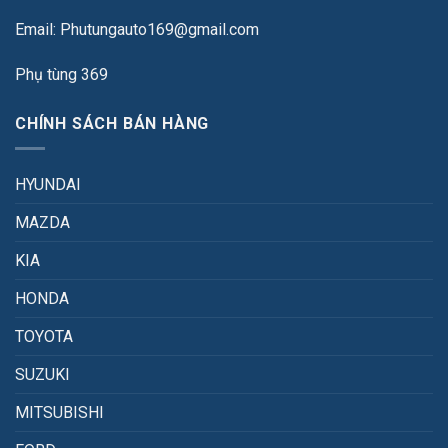
Email: Phutungauto169@gmail.com
Phụ tùng 369
CHÍNH SÁCH BÁN HÀNG
HYUNDAI
MAZDA
KIA
HONDA
TOYOTA
SUZUKI
MITSUBISHI