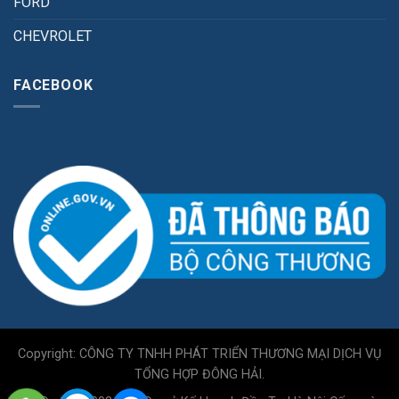
FORD
CHEVROLET
FACEBOOK
Copyright: CÔNG TY TNHH PHÁT TRIỂN THƯƠNG MẠI DỊCH VỤ
TỔNG HỢP ĐÔNG HẢI.