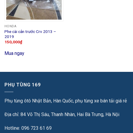
HONDA
Phe cài cản trước Crv 2013 –
2019
150,000
₫
Mua ngay
PHỤ TÙNG 169
Phụ tùng ôtô Nhật Bản, Hàn Quốc, phụ tùng xe bán tải giá rẻ
Địa chỉ: 84 Võ Thị Sáu, Thanh Nhàn, Hai Bà Trưng, Hà Nội
Hotline: 096 723 61 69