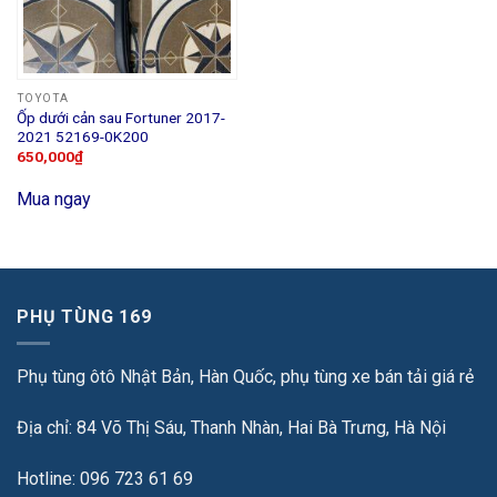
TOYOTA
Ốp dưới cản sau Fortuner 2017-
2021 52169-0K200
650,000
₫
Mua ngay
PHỤ TÙNG 169
Phụ tùng ôtô Nhật Bản, Hàn Quốc, phụ tùng xe bán tải giá rẻ
Địa chỉ: 84 Võ Thị Sáu, Thanh Nhàn, Hai Bà Trưng, Hà Nội
Hotline: 096 723 61 69