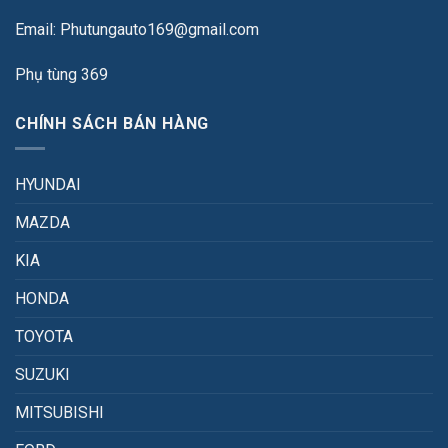
Email: Phutungauto169@gmail.com
Phụ tùng 369
CHÍNH SÁCH BÁN HÀNG
HYUNDAI
MAZDA
KIA
HONDA
TOYOTA
SUZUKI
MITSUBISHI