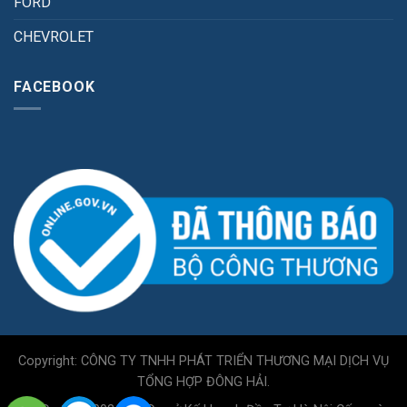
FORD
CHEVROLET
FACEBOOK
Copyright: CÔNG TY TNHH PHÁT TRIỂN THƯƠNG MẠI DỊCH VỤ
TỔNG HỢP ĐÔNG HẢI.