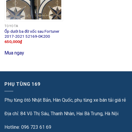
TOYOTA
Ốp dưới ba đờ xốc sau Fortuner
2017-2021 52169-0K200
650,000
₫
Mua ngay
PHỤ TÙNG 169
Phụ tùng ôtô Nhật Bản, Hàn Quốc, phụ tùng xe bán tải giá rẻ
Địa chỉ: 84 Võ Thị Sáu, Thanh Nhàn, Hai Bà Trưng, Hà Nội
Hotline: 096 723 61 69