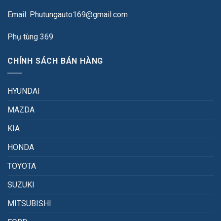
Email: Phutungauto169@gmail.com
Phụ tùng 369
CHÍNH SÁCH BÁN HÀNG
HYUNDAI
MAZDA
KIA
HONDA
TOYOTA
SUZUKI
MITSUBISHI