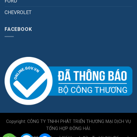
FORD
CHEVROLET
FACEBOOK
Copyright: CÔNG TY TNHH PHÁT TRIỂN THƯƠNG MẠI DỊCH VỤ
TỔNG HỢP ĐÔNG HẢI.